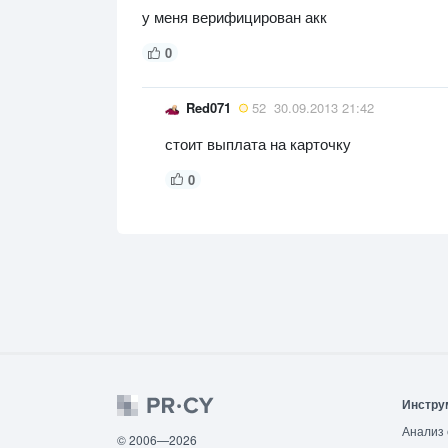
у меня верифицирован акк
0
Red071
52
30.09.2013 21:42
стоит выплата на карточку
0
Инстру
Анализ 
© 2006—2026