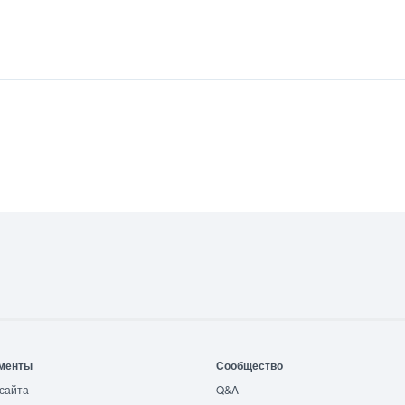
менты
Сообщество
сайта
Q&A