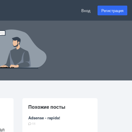
Вход
Регистрация
Похожие посты
Adsense - rapida!
11
ал