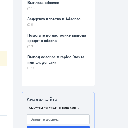
Выплата adsense
13
о
Задержка платежа в Adsense
6
Помогите по настройке вывода
средст с adsens
3
Вывод adsense в rapida (почта
или эл. деньги)
11
Анализ сайта
Поможем улучшить ваш сайт.