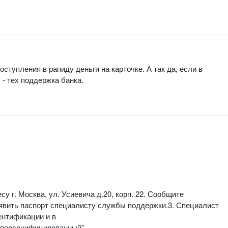
ступления в рапиду деньги на карточке. А так да, если в
 - тех поддержка банка.
 г. Москва, ул. Усиевича д.20, корп. 22. Сообщите
явить паспорт специалисту службы поддержки.3. Специалист
ентификации и в
 “персонифицированный”