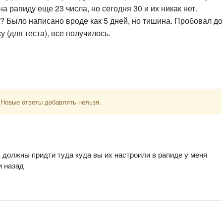
а рапиду еще 23 числа, но сегодня 30 и их никак нет.
ж? Было написано вроде как 5 дней, но тишина. Пробовал д
 (для теста), все получилось.
 Новые ответы добавлять нельзя.
ок должны придти туда куда вы их настроили в рапиде у меня
и назад