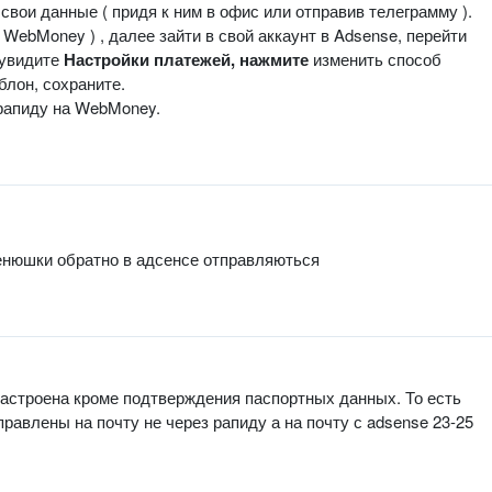
свои данные ( придя к ним в офис или отправив телеграмму ).
WebMoney ) , далее зайти в свой аккаунт в Adsense, перейти
 увидите
Настройки платежей, нажмите
изменить способ
блон, сохраните.
 рапиду на WebMoney.
денюшки обратно в адсенсе отправляються
е настроена кроме подтверждения паспортных данных. То есть
равлены на почту не через рапиду а на почту с adsense 23-25