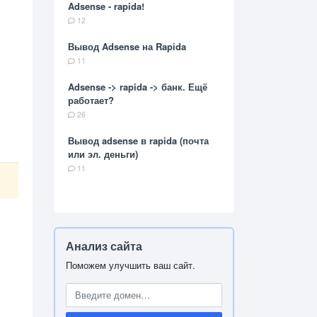
Adsense - rapida!
12
Вывод Adsense на Rapida
11
Adsense -> rapida -> банк. Ещё
работает?
26
Вывод adsense в rapida (почта
или эл. деньги)
11
Анализ сайта
Поможем улучшить ваш сайт.