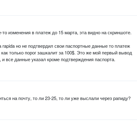
е-то изменения в платеж до 15 марта, эта видно на скриншоте.
а rapida но не подтвердил свои паспортные данные то платеж
а как только порог зашкалит за 100$. Это же мой первый вывод
a, и все данные указал кроме подтверждения паспорта.
ться на почту, то ли 23-25, то ли уже выслали через рапиду?