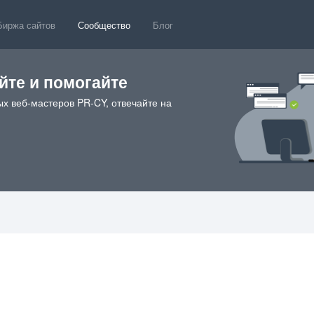
Биржа сайтов
Сообщество
Блог
те и помогайте
х веб-мастеров PR-CY, отвечайте на
77