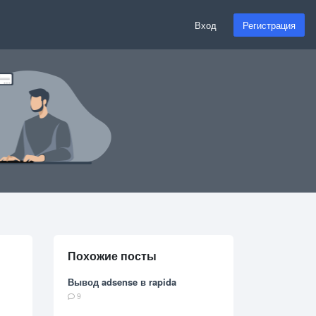
Вход
Регистрация
Похожие посты
Вывод adsense в rapida
9