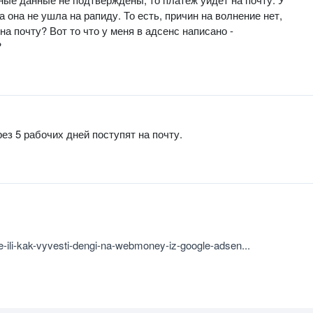
а она не ушла на рапиду. То есть, причин на волнение нет,
на почту? Вот то что у меня в адсенс написано -
?
рез 5 рабочих дней поступят на почту.
ine-ili-kak-vyvesti-dengi-na-webmoney-iz-google-adsen...