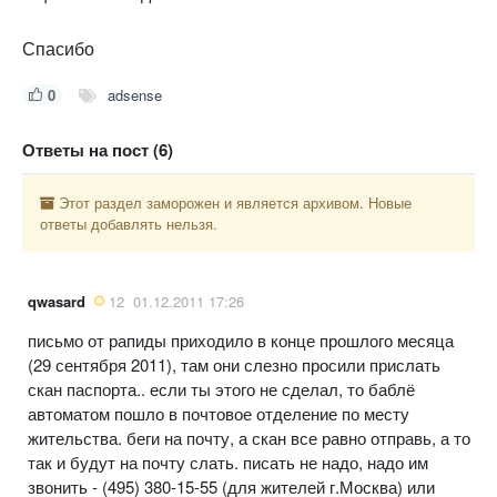
Спасибо
0
adsense
Ответы на пост (6)
Этот раздел заморожен и является архивом. Новые
ответы добавлять нельзя.
qwasard
12
01.12.2011 17:26
письмо от рапиды приходило в конце прошлого месяца
(29 сентября 2011), там они слезно просили прислать
скан паспорта.. если ты этого не сделал, то баблё
автоматом пошло в почтовое отделение по месту
жительства. беги на почту, а скан все равно отправь, а то
так и будут на почту слать. писать не надо, надо им
звонить - (495) 380-15-55 (для жителей г.Москва) или