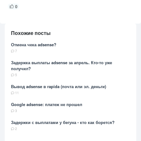
0
Похожие посты
Отмена чека adsense?
7
Задержка выплаты adsense за апрель. Кто-то уже
получил?
5
Вывод adsense в rapida (почта или эл. деньги)
11
Google adsense: платеж не прошел
3
Задержки с выплатами у бегуна - кто как борется?
2