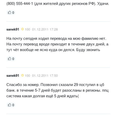
(800) 555-444-1 (для жителей других регионов РФ). Удачи.
0
sanek91
100
01.12.2011 17:28
На почту сегодня ходил перевода на мою фамилию нет.
На почту перевод вроде приходит в течение двух дней, а
тут чёт вообще не ясно куда он делся. Буду звонить
0
sanek91
100
01.12.2011 17:50
Спасибо за номер. Позвонил сказали 29 поступил в цб
банк. в течение 5-7 дней будет разосланы в регионы. ппц
система какая долгая ещё 5 дней ждать(
0