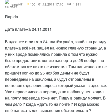
sanek91
100
01.12.2011 17:10
1 811
Rapida
Дата платежа 24.11.2011
В адсенсе стоит что 24 платёж ушёл, зашёл на рапиду
платежа всё нет, зашёл на ихнию главную страницу, а
у них вроде поменялись правила о том что нужно
было предоставить копию паспорта до 25 ноября, но
об этом так же никто не известил. Там написано кто не
пришлёт копию до 25 ноября деньги не будут
переведены на шаблоны, а будут отправлены в
почтовое отделение адреса который указан в адсенсе.
Уже первое число а перевода по шаблону нет, ходил
на почту перевода тоже нет. Пишу в рапиду молчат. В
чём дело ? когда ждать то на почте ? И куда можно
ещё написать для выяснения обстоятельств ?