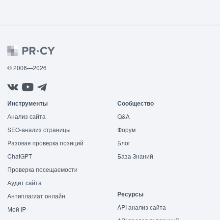
© 2006—2026
Инструменты
Сообщество
Анализ сайта
Q&A
SEO-анализ страницы
Форум
Разовая проверка позиций
Блог
ChatGPT
База Знаний
Проверка посещаемости
Аудит сайта
Ресурсы
Антиплагиат онлайн
API анализ сайта
Мой IP