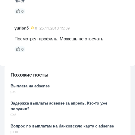
hl=en
0
yurion5
0
25.11.2013 15:59
Посмотрел профиль. Можешь не отвечать.
0
Похожие посты
Выплата на adsense
9
Задержка выплаты adsense за апрель. Кто-то уже
получил?
5
Вопрос по выплатам на банковскую карту с adsense
10