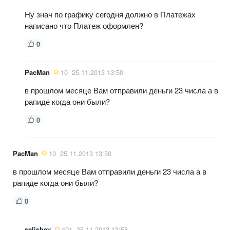
Ну знач по графику сегодня должно в Платежах
написано что Платеж оформлен?
0
PacMan
10
25.11.2013 13:50
в прошлом месяце Вам отправили деньги 23 числа а в
рапиде когда они были?
0
PacMan
10
25.11.2013 13:50
в прошлом месяце Вам отправили деньги 23 числа а в
рапиде когда они были?
0
selishev
401
25.11.2013 13:58