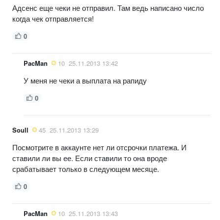
Адсенс еще чеки не отправил. Там ведь написано число
когда чек отправляется!
0
PacMan
10
25.11.2013 13:42
У меня не чеки а выплата на рапиду
0
Soull
45
25.11.2013 13:29
Посмотрите в аккаунте нет ли отсрочки платежа. И
ставили ли вы ее. Если ставили то она вроде
срабатывает только в следующем месяце.
0
PacMan
10
25.11.2013 13:43