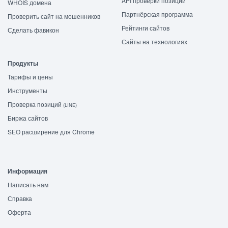
API проверки позиций
WHOIS домена
Партнёрская программа
Проверить сайт на мошенников
Рейтинги сайтов
Сделать фавикон
Сайты на технологиях
Продукты
Тарифы и цены
Инструменты
Проверка позиций
(LINE)
Биржа сайтов
SEO расширение для Chrome
Информация
Написать нам
Справка
Оферта