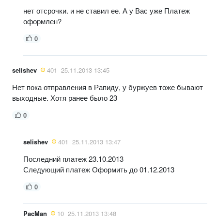
нет отсрочки. и не ставил ее. А у Вас уже Платеж
оформлен?
0
selishev
401
25.11.2013 13:45
Нет пока отправления в Рапиду, у буржуев тоже бывают
выходные. Хотя ранее было 23
0
selishev
401
25.11.2013 13:47
Последний платеж 23.10.2013
Следующий платеж Оформить до 01.12.2013
0
PacMan
10
25.11.2013 13:48