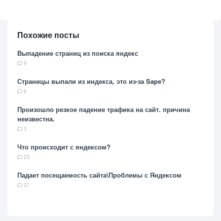
Похожие посты
Выпадение страниц из поиска яндекс
9
Страницы выпали из индекса, это из-за Sape?
6
Произошло резкое падение трафика на сайт. причина
неизвестна.
3
Что происходит с яндексом?
23
Падает посещаемость сайта\Проблемы с Яндексом
27