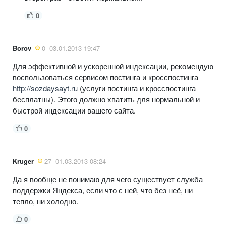
0
Borov
0
03.01.2013 19:47
Для эффективной и ускоренной индексации, рекомендую
воспользоваться сервисом постинга и кросспостинга
http://sozdaysayt.ru
(услуги постинга и кросспостинга
бесплатны). Этого должно хватить для нормальной и
быстрой индексации вашего сайта.
0
Kruger
27
01.03.2013 08:24
Да я вообще не понимаю для чего существует служба
поддержки Яндекса, если что с ней, что без неё, ни
тепло, ни холодно.
0