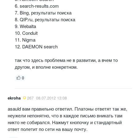
6. search-results.com
7. Bing, результаты поиска
8. QIP.ru, результаты поиска
9. Webalta
10. Conduit
11. Nigma
12. DAEMON search
так что здесь проблема не в развитии, а вчем то
другом, и вполне конкретном.
0
ekroha
267
08.07.2012 13:08
asauld вам правильно ответил. Платоны ответят так же,
неужели непонятно, что в каждое письмо вникать там
никто не собирался. Нажмут кнопочку и стандартный
ответ полетит по сети на вашу почту.