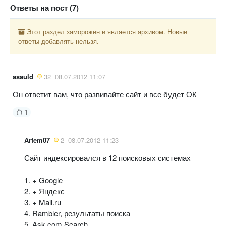
Ответы на пост (7)
Этот раздел заморожен и является архивом. Новые
ответы добавлять нельзя.
asauld
32
08.07.2012 11:07
Он ответит вам, что развивайте сайт и все будет ОК
1
Artem07
2
08.07.2012 11:23
Сайт индексировался в 12 поисковых системах
1. + Google
2. + Яндекс
3. + Mail.ru
4. Rambler, результаты поиска
5. Ask.com Search