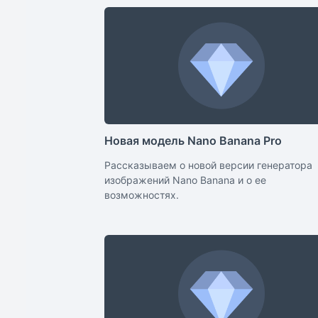
Новая модель Nano Banana Pro
Рассказываем о новой версии генератора
изображений Nano Banana и о ее
возможностях.