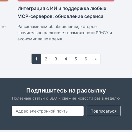
Интеграция с ИИ и поддержка любых
MCP-серверов: обновление сервиса
оте
Рассказываем об обновлении, которое
значительно расширяет возможности PR-CY и
экономит ваше время.
1
2
3
4
5
6
»
Подпишитесь на рассылку
Полезные статьи о SEO и свежие новости раз в неделю
Подписаться