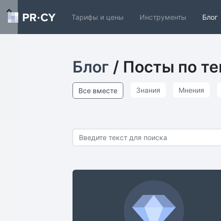
Тарифы и цены
Инструменты
Блог
Блог
/ Посты по т
Знания
Мнения
Все вместе