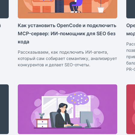
й
Как установить OpenCode и подключить
Ope
MCP-сервер: ИИ-помощник для SEO без
мо
кода
Рас
поз
Рассказываем, как подключить ИИ-агента,
при
который сам собирает семантику, анализирует
бал
конкурентов и делает SEO-отчеты.
PR-