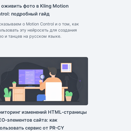
 оживить фото в Kling Motion
trol: подробный гайд
казываем о Motion Control и о том, как
ользовать эту нейросеть для создания
ео и танцев на русском языке.
иторинг изменений HTML‑страницы
EO‑элементов сайта: как
ользовать сервис от PR-CY