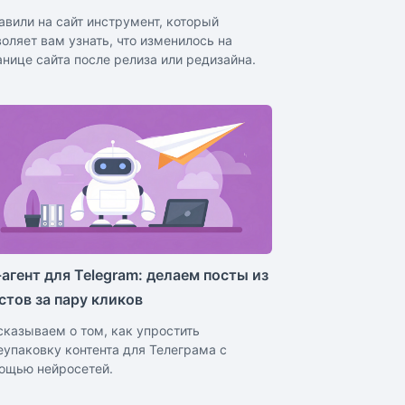
авили на сайт инструмент, который
воляет вам узнать, что изменилось на
анице сайта после релиза или редизайна.
агент для Telegram: делаем посты из
стов за пару кликов
сказываем о том, как упростить
еупаковку контента для Телеграма с
ощью нейросетей.