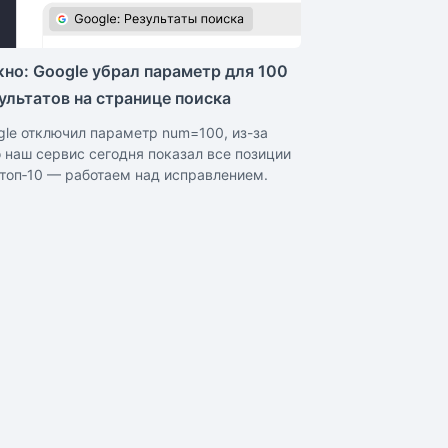
но: Google убрал параметр для 100
ультатов на странице поиска
gle отключил параметр num=100, из-за
о наш сервис сегодня показал все позиции
 топ‑10 — работаем над исправлением.