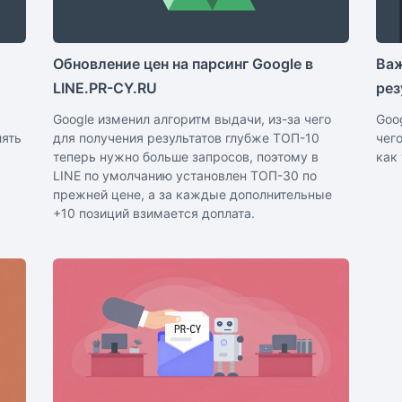
Обновление цен на парсинг Google в
Важ
LINE.PR-CY.RU
рез
Google изменил алгоритм выдачи, из-за чего
Goo
лять
для получения результатов глубже ТОП-10
чег
теперь нужно больше запросов, поэтому в
как
LINE по умолчанию установлен ТОП-30 по
прежней цене, а за каждые дополнительные
+10 позиций взимается доплата.