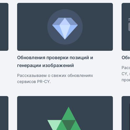
Обновления проверки позиций и
Обн
генерации изображений
Рас
CY,
Рассказываем о свежих обновлениях
про
сервисов PR-CY.