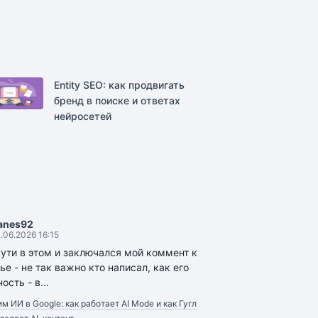
Entity SEO: как продвигать
бренд в поиске и ответах
нейросетей
anes92
.06.2026 16:15
сути в этом и заключался мой коммент к
ье - не так важно кто написал, как его
ость - в...
м ИИ в Google: как работает AI Mode и как Гугл