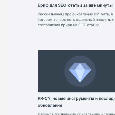
Бриф для SEO-статьи за две минуты
Рассказываем про обновление ИИ-чата, в
котором теперь есть отдельный навык для
составления брифа на SEO-статью.
PR-CY: новые инструменты и послед
обновления
Делимся последними обновлениями серви