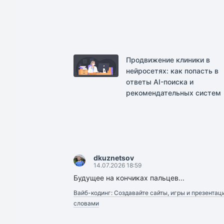
Продвижение клиники в
нейросетях: как попасть в
ответы AI-поиска и
рекомендательных систем
dkuznetsov
14.07.2026 18:59
Будущее на кончиках пальцев...
Вайб-кодинг: Создавайте сайты, игры и презентац
словами