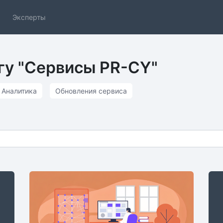
Эксперты
егу "Сервисы PR-CY"
Аналитика
Обновления сервиса