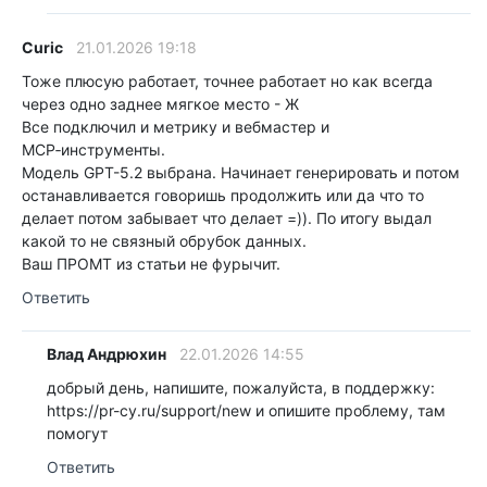
Curic
21.01.2026 19:18
Тоже плюсую работает, точнее работает но как всегда
через одно заднее мягкое место - Ж
Все подключил и метрику и вебмастер и
MCP‑инструменты.
Модель GPT-5.2 выбрана. Начинает генерировать и потом
останавливается говоришь продолжить или да что то
делает потом забывает что делает =)). По итогу выдал
какой то не связный обрубок данных.
Ваш ПРОМТ из статьи не фурычит.
Ответить
Влад Андрюхин
22.01.2026 14:55
добрый день, напишите, пожалуйста, в поддержку:
https://pr-cy.ru/support/new и опишите проблему, там
помогут
Ответить