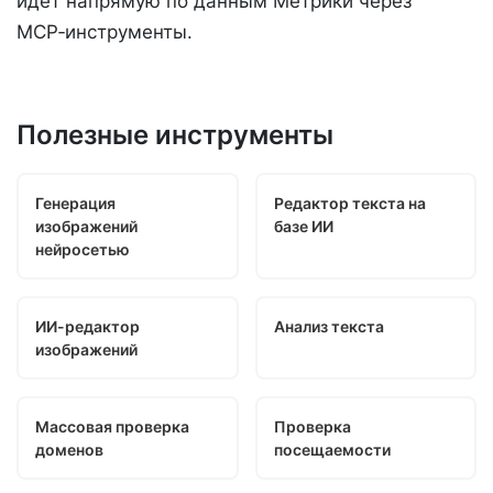
идет напрямую по данным Метрики через
MCP‑инструменты.
Полезные инструменты
Генерация
Редактор текста на
изображений
базе ИИ
нейросетью
ИИ-редактор
Анализ текста
изображений
Массовая проверка
Проверка
доменов
посещаемости