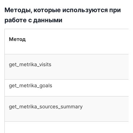
Методы, которые используются при
работе с данными
Метод
get_metrika_visits
get_metrika_goals
get_metrika_sources_summary