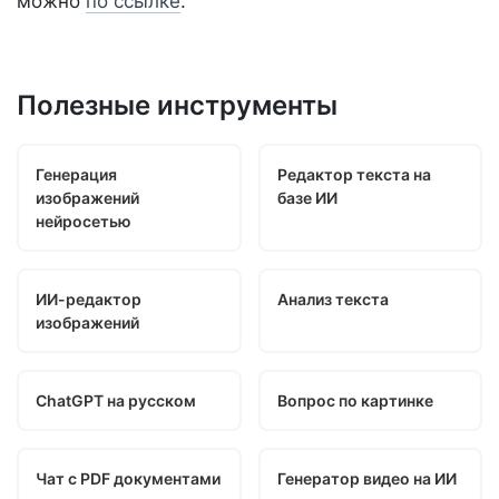
можно
по ссылке
.
Полезные инструменты
Генерация
Редактор текста на
изображений
базе ИИ
нейросетью
ИИ-редактор
Анализ текста
изображений
ChatGPT на русском
Вопрос по картинке
Чат с PDF документами
Генератор видео на ИИ