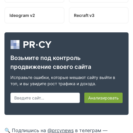
Ideogram v2
Recraft v3
Возьмите под контроль
продвижение своего сайта
Исправьте ошибки, которые мешают сайту выйти в
топ, и вы увидите рост трафика и дохода.
Анализировать
🔍 Подпишись на
@prcynews
в телеграм —