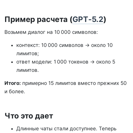
Пример расчета (
GPT‑5.2
)
Возьмем диалог на 10 000 символов:
контекст: 10 000 символов → около 10
лимитов;
ответ модели: 1 000 токенов → около 5
лимитов.
Итого:
примерно 15 лимитов вместо прежних 50
и более.
Что это дает
Длинные чаты стали доступнее. Теперь