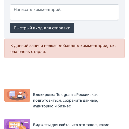
Быстрый вход для отправки
К данной записи нельзя добавлять комментарии, т.к.
она очень старая.
Блокировка Telegram в России: как
подготовиться, сохранить данные,
аудиторию и бизнес
Виджеты для сайта: что это такое, какие