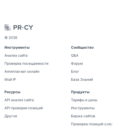
© 2026
Инструменты
Сообщество
Анализ сайта
Q&A
Проверка посещаемости
Форум
Антиплагиат онлайн
Блог
Мой IP
База Знаний
Ресурсы
Продукты
API анализ сайта
Тарифы и цены
API проверки позиций
Инструменты
Другое
Биржа сайтов
Проверка позиций
(LINE)