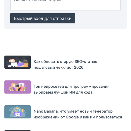
Быстрый вход для отправки
Как обновить старую SEO-статью:
пошаговый чек-лист 2026
Топ нейросетей для программирования:
выбираем лучший ИИ для кода
Nano Banana: что умеет новый генератор
изображений от Google и как им пользоваться