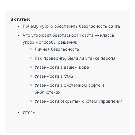
В статье:
Почему нужно обеспечить безопасность сайта
Что угрожает безопасности сайта — классы
угроз и способы решения:
Личная безопасность
Как проверить, были ли утечка пароля
Уязвимости в вашем коде
Уязвимости в CMS
Уязвимости в системном софте и
библиотеках
Уязвимости открытых систем управления
Итоги