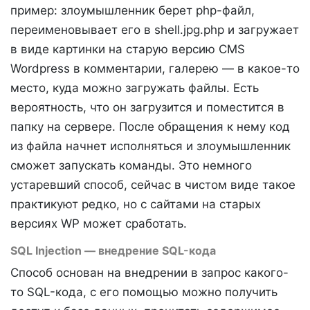
пример: злоумышленник берет php-файл,
переименовывает его в shell.jpg.php и загружает
в виде картинки на старую версию CMS
Wordpress в комментарии, галерею — в какое-то
место, куда можно загружать файлы. Есть
вероятность, что он загрузится и поместится в
папку на сервере. После обращения к нему код
из файла начнет исполняться и злоумышленник
сможет запускать команды. Это немного
устаревший способ, сейчас в чистом виде такое
практикуют редко, но с сайтами на старых
версиях WP может сработать.
SQL Injection — внедрение SQL-кода
Способ основан на внедрении в запрос какого-
то SQL-кода, с его помощью можно получить