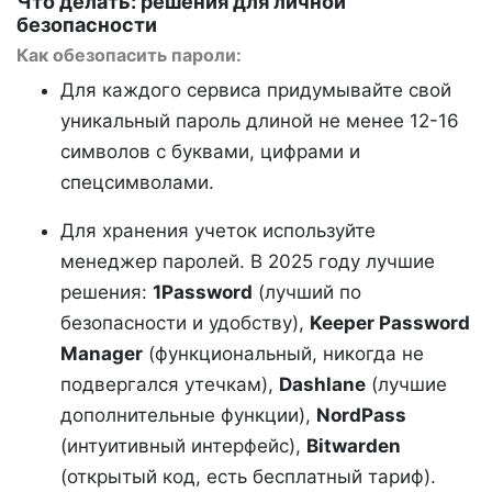
Что делать: решения для личной
безопасности
Как обезопасить пароли:
Для каждого сервиса придумывайте свой
уникальный пароль длиной не менее 12-16
символов с буквами, цифрами и
спецсимволами.
Для хранения учеток используйте
менеджер паролей. В 2025 году лучшие
решения:
1Password
(лучший по
безопасности и удобству),
Keeper Password
Manager
(функциональный, никогда не
подвергался утечкам),
Dashlane
(лучшие
дополнительные функции),
NordPass
(интуитивный интерфейс),
Bitwarden
(открытый код, есть бесплатный тариф).