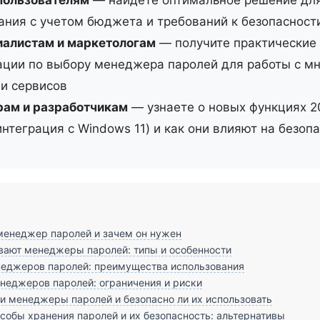
ания с учетом бюджета и требований к безопасност
алистам и маркетологам
— получите практические
ции по выбору менеджера паролей для работы с м
 и сервисов
ам и разработчикам
— узнаете о новых функциях 2
интеграция с Windows 11) и как они влияют на безоп
менеджер паролей и зачем он нужен
вают менеджеры паролей: типы и особенности
еджеров паролей: преимущества использования
еджеров паролей: ограничения и риски
 менеджеры паролей и безопасно ли их использовать
собы хранения паролей и их безопасность: альтернативы