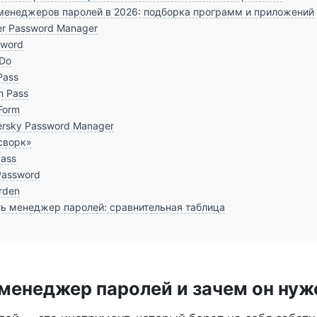
менеджеров паролей в 2026: подборка программ и приложений
r Password Manager
sword
Do
Pass
n Pass
Form
rsky Password Manager
сворк»
ass
Password
rden
ь менеджер паролей: сравнительная таблица
 менеджер паролей и зачем он нуж