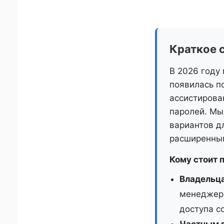
Краткое 
В 2026 году
появилась по
ассистирова
паролей. Мы
вариантов д
расширенным
Кому стоит п
Владельца
менеджеры
доступа с
Частным 