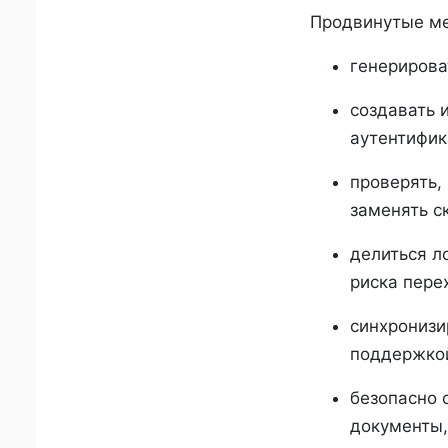
Продвинутые ме
генерирова
создавать 
аутентифик
проверять,
заменять с
делиться л
риска пере
синхронизи
поддержкой
безопасно с
документы,