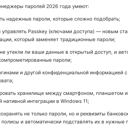
неджеры паролей 2026 года умеют:
ть надежные пароли, которые сложно подобрать;
и управлять Passkey (ключами доступа) — новым ст
ации, который заменяет традиционные пароли;
 не утекли ли ваши данные в открытый доступ, и ав
компрометированные пароли;
огинами и другой конфиденциальной информацией с
хвата;
ровать хранилище между смартфоном, планшетом и
 нативной интеграции в Windows 11;
охранять не только пароли, но и реквизиты банковск
 полисы и автоматически подставлять их в нужные 