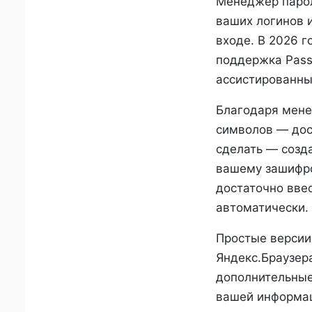
Менеджер пароле
ваших логинов и
входе. В 2026 
поддержка Pass
ассистированны
Благодаря мене
символов — дост
сделать — созда
вашему зашифро
достаточно вве
автоматически.
Простые версии
Яндекс.Браузер
дополнительные
вашей информа