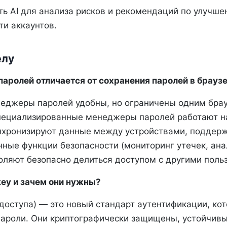
ть AI для анализа рисков и рекомендаций по улучш
ти аккаунтов.
елу
аролей отличается от сохранения паролей в брауз
еджеры паролей удобны, но ограничены одним бра
пециализированные менеджеры паролей работают н
нхронизируют данные между устройствами, поддерж
ные функции безопасности (мониторинг утечек, ан
воляют безопасно делиться доступом с другими поль
key и зачем они нужны?
 доступа) — это новый стандарт аутентификации, ко
ароли. Они криптографически защищены, устойчивы