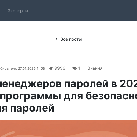
Эксперты
←
Все посты
9999+
1
Знания
бновлено
27.01.2026 11:58
менеджеров паролей в 20
 программы для безопасн
я паролей