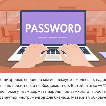
ко цифровых сервисов мы используем ежедневно, над
тся не прихотью, а необходимостью. В этой статье — 1
ые помогут вам держать пароли под замком: от прост
винутых инструментов для бизнеса. Материал обновлен