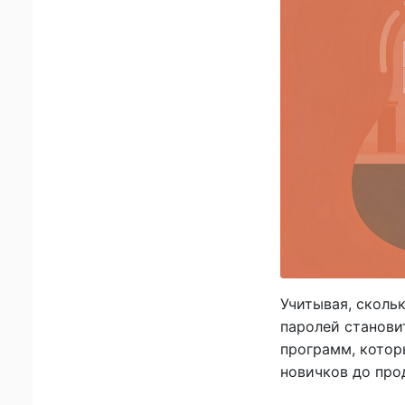
Учитывая, сколь
паролей станови
программ, котор
новичков до прод