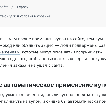
вайте цены сразу
е скидки и условия в корзине
п — чем проще применить купон на сайте, тем лучш
омокод или объявить акцию — люди подвержены ра
скажениям
, которые могут помешать воспринимать
жно сделать, чтобы пользователь совершил покупку,
ения заказа и не ушел с сайта.
те автоматическое применение куп
редусмотрен ввод скидки или купона, внедрите функ
г кликнуть на купон, и скидка бы автоматически пр