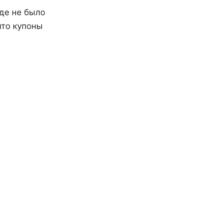
где не было
что купоны