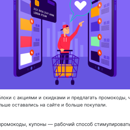
блоки с акциями и скидками и предлагать промокоды, 
льше оставались на сайте и больше покупали.
 промокоды, купоны — рабочий способ стимулироват