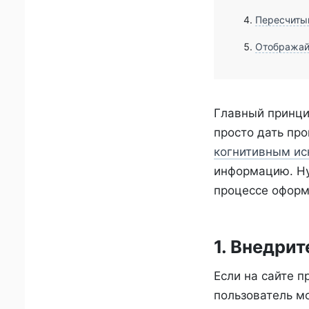
Пересчиты
Отображайт
Главный принци
просто дать пр
когнитивным и
информацию. Ну
процессе оформл
1. Внедри
Если на сайте п
пользователь мо