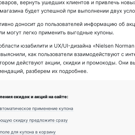
оваров, вернуть ушедших клиентов и привлечь новы
-магазина будет успешной при выполнении двух усло
тивно доносит до пользователей информацию об акц
ли могут легко применить выгодные купоны.
области юзабилити и UX/UI-дизайна «Nielsen Norman
выяснили, как пользователи взаимодействуют с инт
тором действуют акции, скидки и промокоды. Они в
ендаций, разберем их подробнее.
ения скидок и акций на сайте:
втоматическое применение купона
ющую скидку предложите сразу
поле для купона в корзину