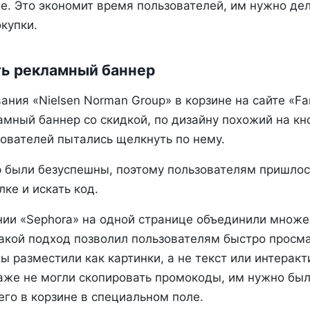
не. Это экономит время пользователей, им нужно де
купки.
ь рекламный баннер
ания «Nielsen Norman Group» в корзине на сайте «F
мный баннер со скидкой, по дизайну похожий на кно
зователей пытались щелкнуть по нему.
р были безуспешны, поэтому пользователям пришлос
ке и искать код.
нии «Sephora» на одной странице объединили множ
акой подход позволил пользователям быстро просма
ны разместили как картинки, а не текст или интерак
аже не могли скопировать промокоды, им нужно был
его в корзине в специальном поле.