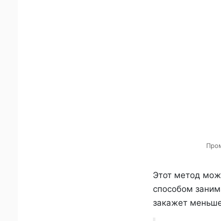
Пром
Этот метод мож
способом занима
закажет меньше