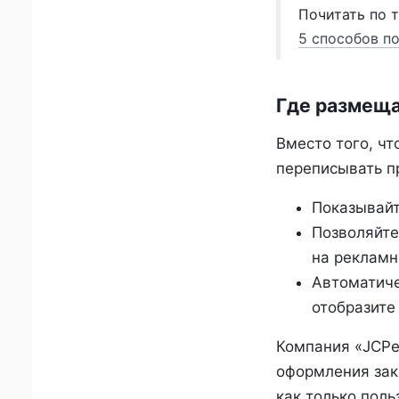
Почитать по т
5 способов п
Где размеща
Вместо того, чт
переписывать п
Показывайт
Позволяйте
на рекламн
Автоматиче
отобразите
Компания «JCPe
оформления зак
как только поль