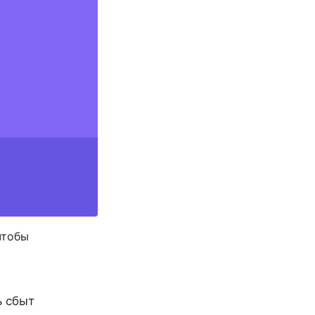
чтобы
ь сбыт