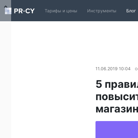
Тарифы и цены
Инструменты
Блог
11.06.2019 10:04
О
5 прави
повысит
магази