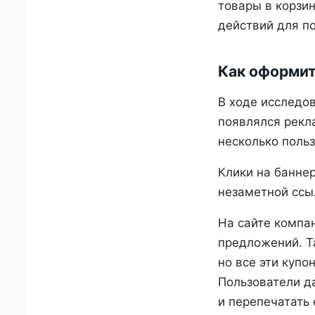
товары в корзи
действий для по
Как оформит
В ходе исследов
появлялся рекла
несколько поль
Клики на банне
незаметной ссыл
На сайте компа
предложений. Т
но все эти купо
Пользователи д
и перепечатать 