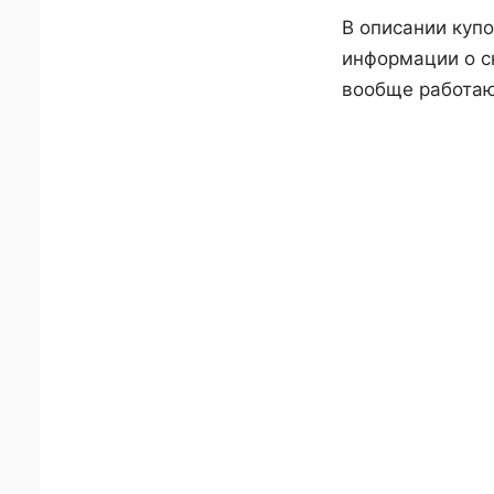
В описании купо
информации о ск
вообще работаю