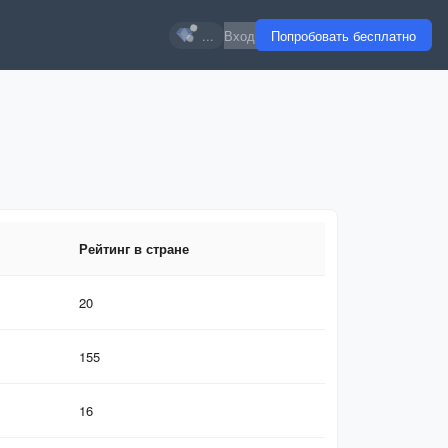
...
Вход
Попробовать бесплатно
Рейтинг в стране
Рейтинг в стране
20
155
16