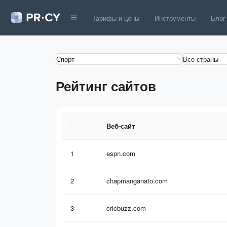
Тарифы и цены
Инструменты
Блог
Спорт
Все страны
Рейтинг сайтов
Веб-сайт
Веб-сайт
1
espn.com
2
chapmanganato.com
3
cricbuzz.com