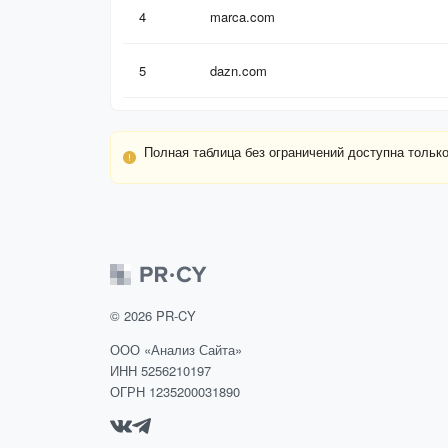
4
marca.com
5
dazn.com
Полная таблица без ограничений доступна тольк
©
2026
PR-CY
ООО «Анализ Сайта»
ИНН 5256210197
ОГРН 1235200031890