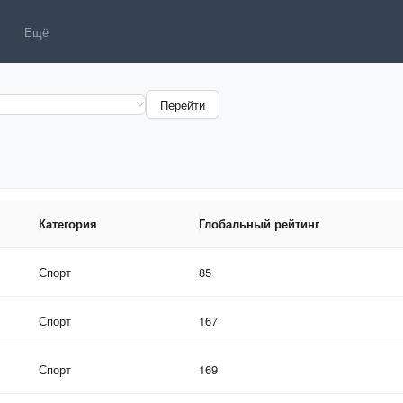
Ещё
Перейти
Категория
Глобальный рейтинг
Категория
Глобальный рейтинг
Спорт
85
Спорт
167
Спорт
169