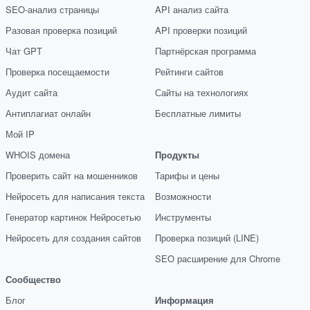
SEO-анализ страницы
API анализ сайта
Разовая проверка позиций
API проверки позиций
Чат GPT
Партнёрская программа
Проверка посещаемости
Рейтинги сайтов
Аудит сайта
Сайты на технологиях
Антиплагиат онлайн
Бесплатные лимиты
Мой IP
WHOIS домена
Продукты
Проверить сайт на мошенников
Тарифы и цены
Нейросеть для написания текста
Возможности
Генератор картинок Нейросетью
Инструменты
Нейросеть для создания сайтов
Проверка позиций (LINE)
SEO расширение для Chrome
Сообщество
Блог
Информация