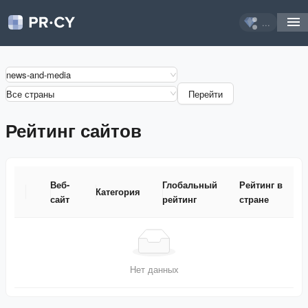
...
news-and-media
Все страны
Перейти
Рейтинг сайтов
Веб-
Глобальный
Рейтинг в
Категория
сайт
рейтинг
стране
Веб-
Категория
Глобальный
Рейтинг в
сайт
рейтинг
стране
Нет данных