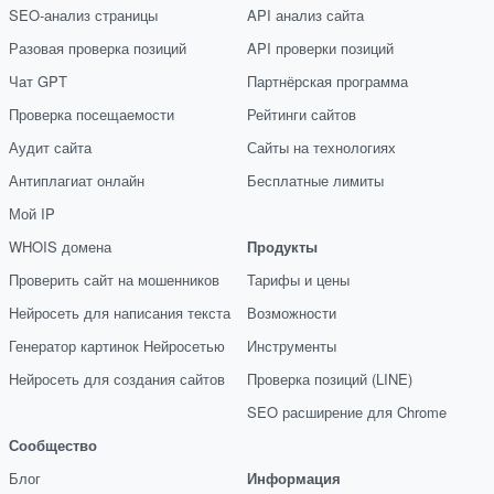
SEO-анализ страницы
API анализ сайта
Разовая проверка позиций
API проверки позиций
Чат GPT
Партнёрская программа
Проверка посещаемости
Рейтинги сайтов
Аудит сайта
Сайты на технологиях
Антиплагиат онлайн
Бесплатные лимиты
Мой IP
WHOIS домена
Продукты
Проверить сайт на мошенников
Тарифы и цены
Нейросеть для написания текста
Возможности
Генератор картинок Нейросетью
Инструменты
Нейросеть для создания сайтов
Проверка позиций (LINE)
SEO расширение для Chrome
Сообщество
Блог
Информация