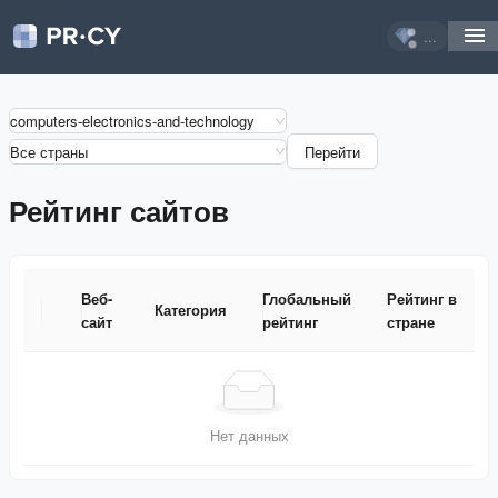
...
computers-electronics-and-technology
Все страны
Перейти
Рейтинг сайтов
Веб-
Глобальный
Рейтинг в
Категория
сайт
рейтинг
стране
Веб-
Категория
Глобальный
Рейтинг в
сайт
рейтинг
стране
Нет данных