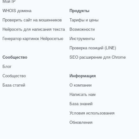
Мой IP
WHOIS домена
Продукты
Проверить сайт на мошенников
Тарифы и цены
Нейросеть для написания текста
Возможности
Генератор картинок Нейросетью
Инструменты
Проверка позиций (LINE)
Сообщество
SEO расширение для Chrome
Блог
Сообщество
Информация
База статей
О компании
Написать нам
База знаний
Условия использования
Обновления