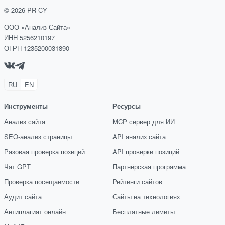
©
2026
PR-CY
ООО «Анализ Сайта»
ИНН 5256210197
ОГРН 1235200031890
RU
EN
Инструменты
Ресурсы
Анализ сайта
MCP сервер для ИИ
SEO-анализ страницы
API анализ сайта
Разовая проверка позиций
API проверки позиций
Чат GPT
Партнёрская программа
Проверка посещаемости
Рейтинги сайтов
Аудит сайта
Сайты на технологиях
Антиплагиат онлайн
Бесплатные лимиты