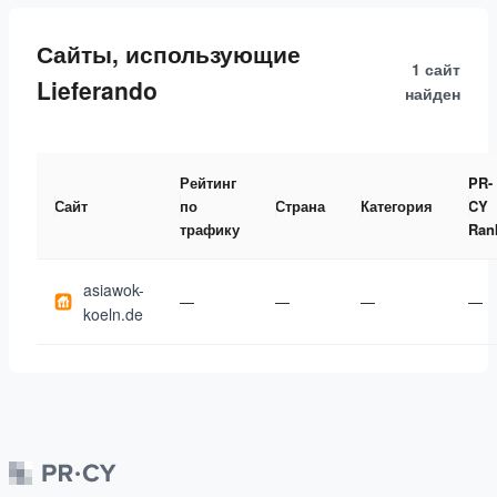
Сайты, использующие
1 сайт
Lieferando
найден
Рейтинг
PR-
Сайт
по
Страна
Категория
CY
трафику
Ran
asiawok-
—
—
—
—
koeln.de