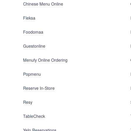
Chinese Menu Online
Fleksa
Foodomaa
Guestonline
Menufy Online Ordering
Popmenu
Reserve In-Store
Resy
TableCheck
Yelp Reservations