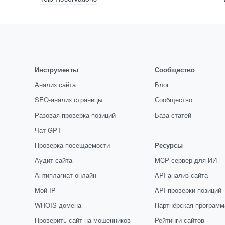
Инструменты
Сообщество
Анализ сайта
Блог
SEO-анализ страницы
Сообщество
Разовая проверка позиций
База статей
Чат GPT
Проверка посещаемости
Ресурсы
Аудит сайта
MCP сервер для ИИ
Антиплагиат онлайн
API анализ сайта
Мой IP
API проверки позиций
WHOIS домена
Партнёрская программ
Проверить сайт на мошенников
Рейтинги сайтов