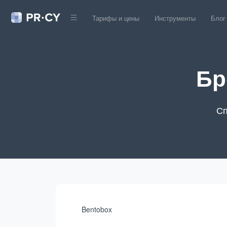
Тарифы и цены
Инструменты
Блог
Бр
Сп
Bentobox