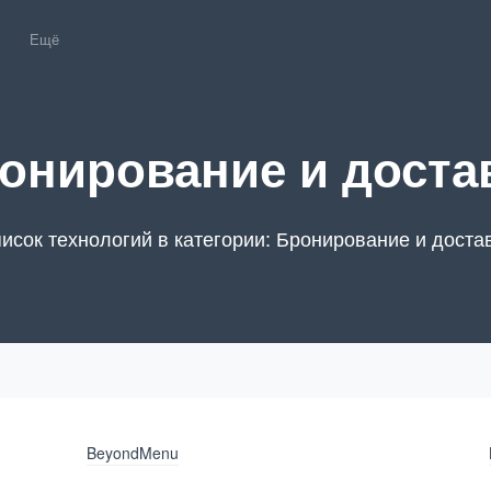
Ещё
онирование и доста
исок технологий в категории: Бронирование и доста
BeyondMenu