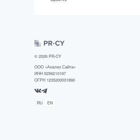
©
2026
PR-CY
ООО «Анализ Сайта»
ИНН 5256210197
ОГРН 1235200031890
RU
EN