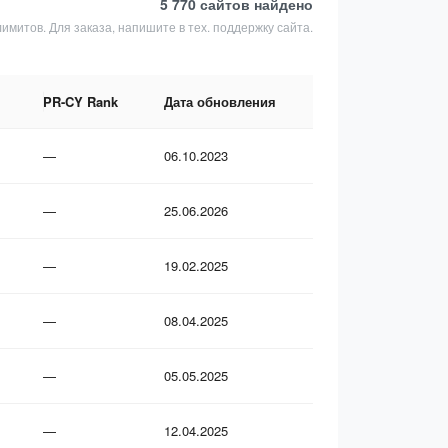
5 770 сайтов
найдено
лимитов. Для заказа, напишите в тех. поддержку сайта.
PR-CY Rank
Дата обновления
—
06.10.2023
—
25.06.2026
—
19.02.2025
—
08.04.2025
—
05.05.2025
—
12.04.2025