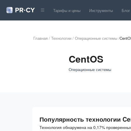
Тарифы и цены
Инструменты
Блог
Главная
/
Технологии
/
Операционные системы
/
CentO
CentOS
Операционные системы
Популярность технологии Ce
Технология обнаружена на 0,17% проверенных