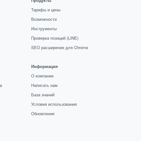
Продукты
Тарифы и цены
Возможности
Инструменты
Проверка позиций (LINE)
SEO расширение для Chrome
Информация
О компании
а
Написать нам
База знаний
Условия использования
Обновления