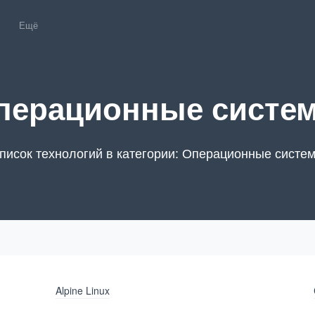
Ещё
перационные систе
писок технологий в категории: Операционные систе
Alpine Linux