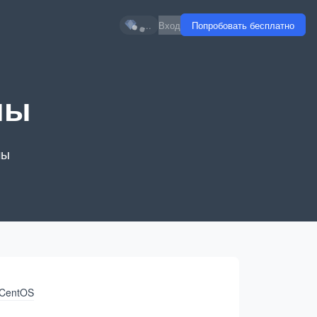
...
Вход
Попробовать бесплатно
мы
мы
CentOS