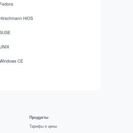
Fedora
Hirschmann HiOS
SUSE
UNIX
Windows CE
Продукты
Тарифы и цены