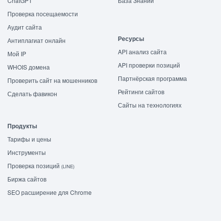
ChatGPT
База Знаний
Проверка посещаемости
Аудит сайта
Ресурсы
Антиплагиат онлайн
API анализ сайта
Мой IP
API проверки позиций
WHOIS домена
Партнёрская программа
Проверить сайт на мошенников
Рейтинги сайтов
Сделать фавикон
Сайты на технологиях
Продукты
Тарифы и цены
Инструменты
Проверка позиций
(LINE)
Биржа сайтов
SEO расширение для Chrome