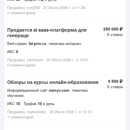
Продавец:
yurij353
21 Июля 2026 г. в 11:38
0 комментариев
250 000
Продается ai saas-платформа для
0 ставок
генераци
Веб-сервис
3d-prin.ru
, тематика интернет.
ИКС
0
Продавец:
santasam
20 Июля 2026 г. в 15:01
0 комментариев
4 500
Обзоры на курсы онлайн-образования
0 ставок
Информационный сайт
namyv.com
, тематика
обучение.
ИКС
10
Трафик
10
в день
Продавец:
malexandry
20 Июля 2026 г. в 12:10
1 комментарий