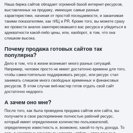
Наша биржа сайтов обладает огромной базой интернет-ресурсов,
выставленных на продажу, имеющих самые разные
характеристики, начиная от простой посещаемости, и заканчивая
такими показателями, как тИЦ и PR. Кроме того, вы можете сразу
же провести анализ заинтересовавшего вас ресурса и убедиться в
адекватности какой-либо цены, или, наоборот, в том, что она
слишком высока.
Почему продажа готовых сайтов так
популярна?
Дело в том, что в жизни возникает много разных ситуаций.
Например, человек просто не имеет достаточно времени для того,
чтобы самостоятельно поддерживать ресурс, или ресурс стал
занимать слишком много свободных временных и финансовых
ресурсов. В этом случае веб-мастер готов отдать свой сайт
достаточно недорого.
А зачем оно мне?
После того, как была проведена продажа сайтов или сайта, вы
получаете в свое распоряжение полностью рабочий ресурс,
который имеет определенное количество пользователей,
определенную известность и, возможно, какой-то путь дохода. То
есть в некоторых случаях вы можете «отбить» свои деньги в