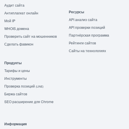
Аудит сайта
Ресурсы
Антиплагиат онлайн
API анализ сайта
Мой IP
API проверки позиций
WHOIS домена
Партнёрская программа
Проверить сайт на мошенников
Рейтинги сайтов
Сделать фавикон
Сайты на технологиях
Продукты
Тарифы и цены
Инструменты
Проверка позиций
(LINE)
Биржа сайтов
SEO расширение для Chrome
Информация