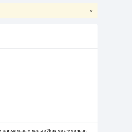
×
ем нормальные деньги?Как максимально