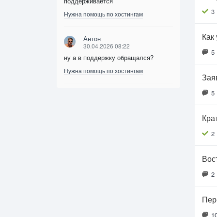
поддерживается
3
Нужна помощь по хостингам
Как
Антон
30.04.2026 08:22
5
ну а в поддержку обращался?
Нужна помощь по хостингам
Зая
5
Кра
2
Вос
2
Пер
1