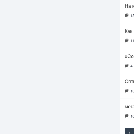
На 
1
Как
1
uCo
4
Опт
1
мег
1
1