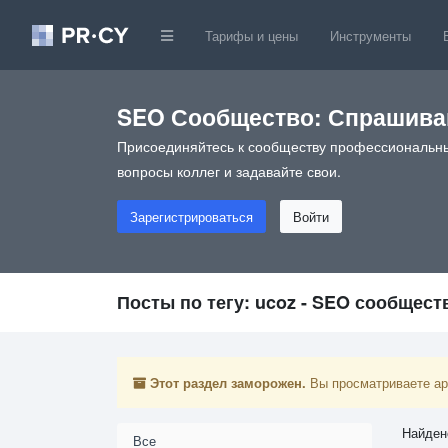
Тарифы и цены
Инструменты
SEO Сообщество: Спрашивай
Присоединяйтесь к сообществу профессиональны
вопросы коллег и задавайте свои.
Зарегистрироваться
Войти
Посты по тегу: ucoz - SEO сообщест
Этот раздел заморожен.
Вы просматриваете арх
Найден
Все