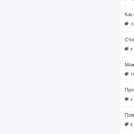
Как
1
Сто
5
Мож
1
Про
4
Пом
8