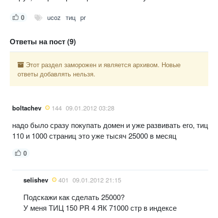
0
ucoz
тиц
pr
Ответы на пост (9)
Этот раздел заморожен и является архивом. Новые
ответы добавлять нельзя.
boltachev
144
09.01.2012 03:28
надо было сразу покупать домен и уже развивать его, тиц
110 и 1000 страниц это уже тысяч 25000 в месяц
0
selishev
401
09.01.2012 21:15
Подскажи как сделать 25000?
У меня ТИЦ 150 PR 4 ЯК 71000 стр в индексе