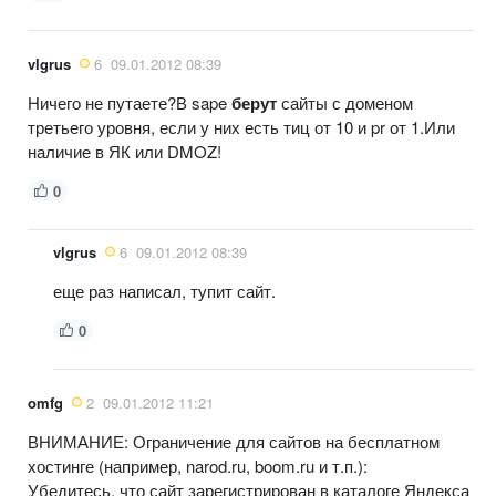
vlgrus
6
09.01.2012 08:39
Ничего не путаете?В sape
берут
сайты с доменом
третьего уровня, если у них есть тиц от 10 и pr от 1.Или
наличие в ЯК или DMOZ!
0
vlgrus
6
09.01.2012 08:39
еще раз написал, тупит сайт.
0
omfg
2
09.01.2012 11:21
ВНИМАНИЕ: Ограничение для сайтов на бесплатном
хостинге (например, narod.ru, boom.ru и т.п.):
Убедитесь, что сайт зарегистрирован в каталоге Яндекса