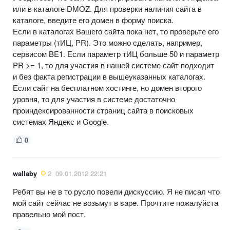
или в каталоге DMOZ. Для проверки наличия сайта в
каталоге, введите его домен в форму поиска.
Если в каталогах Вашего сайта пока нет, то проверьте его
параметры (тИЦ, PR). Это можно сделать, например,
сервисом BE1. Если параметр тИЦ больше 50 и параметр
PR >= 1, то для участия в нашей системе сайт подходит
и без факта регистрации в вышеуказанных каталогах.
Если сайт на бесплатном хостинге, но домен второго
уровня, то для участия в системе достаточно
проиндексированности страниц сайта в поисковых
системах Яндекс и Google.
0
wallaby
2
09.01.2012 22:21
Ребят вы не в то русло повели дискуссию. Я не писал что
мой сайт сейчас не возьмут в sape. Прочтите пожалуйста
правельно мой пост.