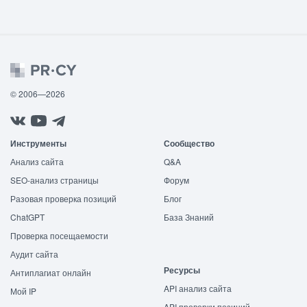
© 2006—2026
Инструменты
Сообщество
Анализ сайта
Q&A
SEO-анализ страницы
Форум
Разовая проверка позиций
Блог
ChatGPT
База Знаний
Проверка посещаемости
Аудит сайта
Ресурсы
Антиплагиат онлайн
API анализ сайта
Мой IP
API проверки позиций