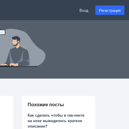
Вход
Регистрация
Похожие посты
Как сделать чтобы в rss-ленте
на ucoz выводилось краткое
описание?