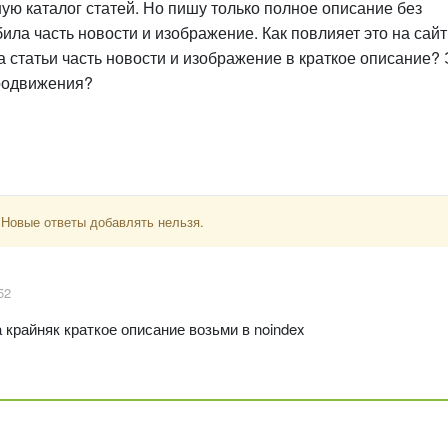
ную каталог статей. Но пишу только полное описание без
била часть новости и изображение. Как повлияет это на сайт
та статьи часть новости и изображение в краткое описание?
продвижения?
 Новые ответы добавлять нельзя.
52
крайняк краткое описание возьми в noindex