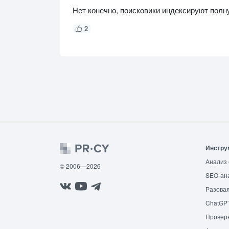
Нет конечно, поисковики индексируют полну
2
Инстру
Анализ 
© 2006—2026
SEO-ан
Разовая
ChatGP
Провер