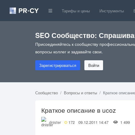
Тарифы и цены
Инструменты
SEO Сообщество: Спрашивай
Присоединяйтесь к сообществу профессиональны
вопросы коллег и задавайте свои.
Зарегистрироваться
Войти
Сообщество
Вопросы и ответы
Краткое описание
Краткое описание в ucoz
dnister
172
09.12.2011 14:47
1 499