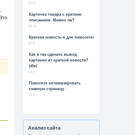
0
,
Карточка товара с кратким
 Это
описанием. Можно ли?
13
Краткая новость в дле помогите!
9
Как в rss сделать вывод
картинки из краткой новости?
(dle)
2
Помогите оптимизировать
главную страницу
2
Анализ сайта