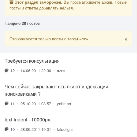
Этот раздел заморожен.
Вы просматриваете архив. Новые
посты и ответы добавлять нельзя.
Найдено 28 постов
×
Отображаются только посты с тегом
«пс»
Требуется консультация
12
•
14.06.2011 22:30
•
azos
Чем сейчас закрывают ссылки от индексации
поисковиками ?
11
•
05.10.2011 08:57
•
yetiman
text-indent: -10000px;
10
•
28.06.2011 19:01
•
falselight