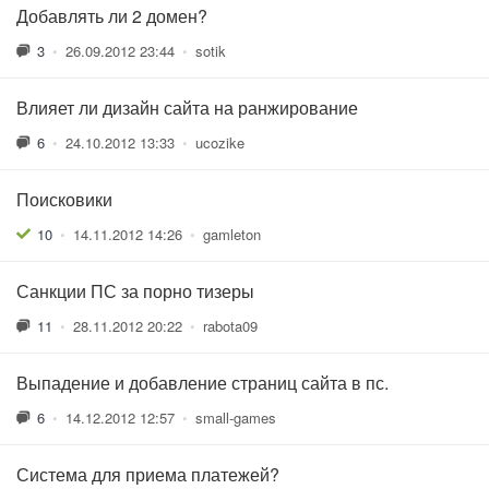
Добавлять ли 2 домен?
3
•
26.09.2012 23:44
•
sotik
Влияет ли дизайн сайта на ранжирование
6
•
24.10.2012 13:33
•
ucozike
Поисковики
10
•
14.11.2012 14:26
•
gamleton
Санкции ПС за порно тизеры
11
•
28.11.2012 20:22
•
rabota09
Выпадение и добавление страниц сайта в пс.
6
•
14.12.2012 12:57
•
small-games
Система для приема платежей?