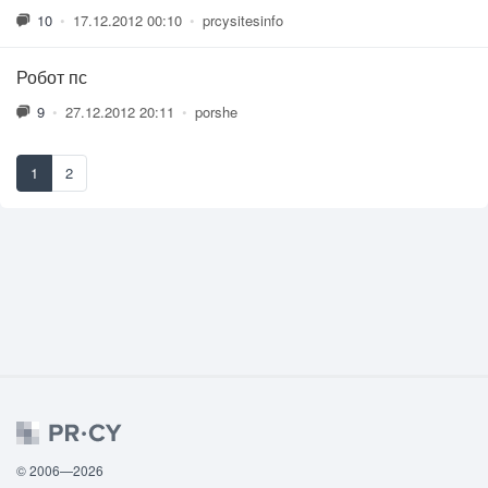
10
•
17.12.2012 00:10
•
prcysitesinfo
Робот пс
9
•
27.12.2012 20:11
•
porshe
1
2
© 2006—2026