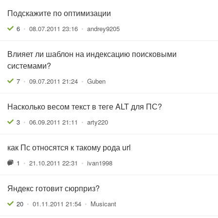
Подскажите по оптимизации
6
•
08.07.2011 23:16
•
andrey9205
Влияет ли шаблон на индексацию поисковыми
системами?
7
•
09.07.2011 21:24
•
Guben
Насколько весом текст в теге ALT для ПС?
3
•
06.09.2011 21:11
•
arty220
как Пс относятся к такому рода url
1
•
21.10.2011 22:31
•
ivan1998
Яндекс готовит сюрприз?
20
•
01.11.2011 21:54
•
Musicant