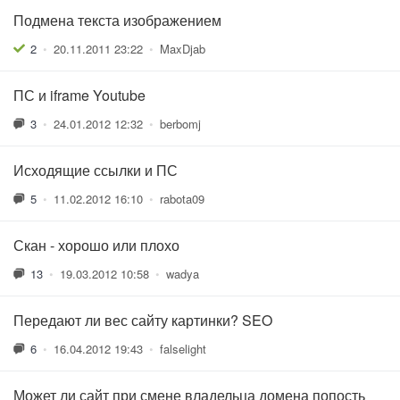
Подмена текста изображением
2
•
20.11.2011 23:22
•
MaxDjab
ПС и iframe Youtube
3
•
24.01.2012 12:32
•
berbomj
Исходящие ссылки и ПС
5
•
11.02.2012 16:10
•
rabota09
Скан - хорошо или плохо
13
•
19.03.2012 10:58
•
wadya
Передают ли вес сайту картинки? SEO
6
•
16.04.2012 19:43
•
falselight
Может ли сайт при смене владельца домена попость