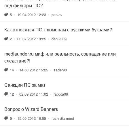
под фильтры ПС?
5
•
19.04.2012 12:23
•
psolov
Как относятся ПС к доменам с русскими буквами?
2
•
03.07.2012 13:25
•
deni2009
mediaunder.ru миф или реальность, совпадение или
следствие?!
14
•
14.08.2012 15:25
•
sader90
Санкции ПС за мат
12
•
02.09.2012 11:02
•
rabota09
Вопрос о Wizard Banners
5
•
15.09.2012 16:55
•
rush-diamond