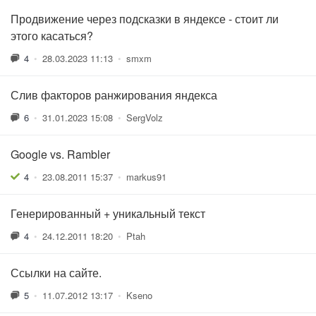
Продвижение через подсказки в яндексе - стоит ли
этого касаться?
4
•
28.03.2023 11:13
•
smxm
Слив факторов ранжирования яндекса
6
•
31.01.2023 15:08
•
SergVolz
Google vs. Rambler
4
•
23.08.2011 15:37
•
markus91
Генерированный + уникальный текст
4
•
24.12.2011 18:20
•
Ptah
Ссылки на сайте.
5
•
11.07.2012 13:17
•
Kseno