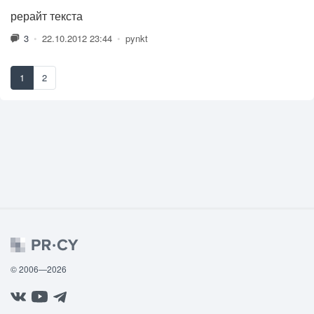
рерайт текста
3
•
22.10.2012 23:44
•
pynkt
1
2
© 2006—2026