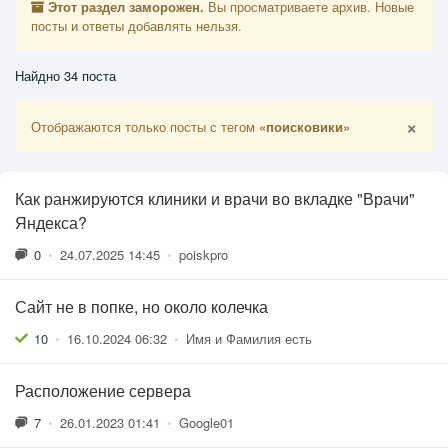
Этот раздел заморожен.
Вы просматриваете архив. Новые
посты и ответы добавлять нельзя.
Найдно 34 поста
×
Отображаются только посты с тегом
«поисковики»
Как ранжируются клиники и врачи во вкладке "Врачи"
Яндекса?
0
•
24.07.2025 14:45
•
poiskpro
Сайт не в попке, но около колечка
10
•
16.10.2024 06:32
•
Имя и Фамилия есть
Расположение сервера
7
•
26.01.2023 01:41
•
Google01