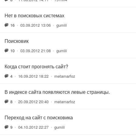
Нет в поисковых системах
16
•
03.09.2012 13:06
•
gumiii
Поисковик
10
•
03.09.2012 21:08
•
gumiii
Когда стоит прогонять сайт?
4
•
16.09.2012 18:22
•
metamarfoz
В индексе сайта появляются левые страницы.
8
•
20.09.2012 20:40
•
metamarfoz
Переход на сайт с поисковика
9
•
04.10.2012 22:27
•
gumiii