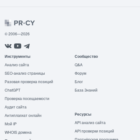
© 2006—2026
Инструменты
Сообщество
Анализ сайта
Q&A
SEO-анализ страницы
Форум
Разовая проверка позиций
Блог
ChatGPT
База Знаний
Проверка посещаемости
Аудит сайта
Ресурсы
Антиплагиат онлайн
API анализ сайта
Мой IP
API проверки позиций
WHOIS домена
Партнёрская программа