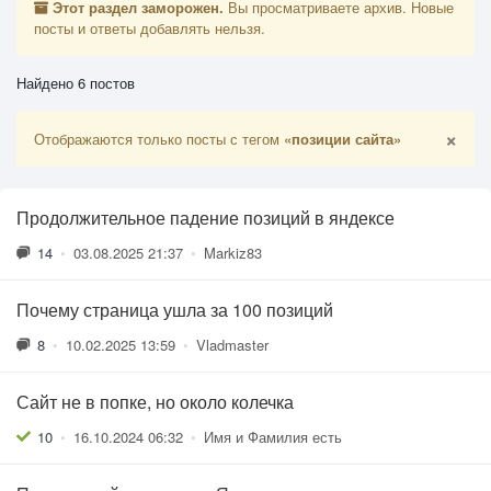
Этот раздел заморожен.
Вы просматриваете архив. Новые
посты и ответы добавлять нельзя.
Найдено 6 постов
×
Отображаются только посты с тегом
«позиции сайта»
Продолжительное падение позиций в яндексе
14
•
03.08.2025 21:37
•
Markiz83
Почему страница ушла за 100 позиций
8
•
10.02.2025 13:59
•
Vladmaster
Сайт не в попке, но около колечка
10
•
16.10.2024 06:32
•
Имя и Фамилия есть