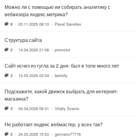
Можно ли с помощью ии собирать аналитику с
вебвизора яндекс.метрика?
8
•
03.11.2025 08:10
•
Pavel Saveliev
Структура сайта
0
•
14.04.2026 21:08
•
promotut
Сайт исчез из гугла за 2 дня- был в топе много лет
3
•
12.03.2026 03:34
•
bertolly
Подскажите, какой движок выбрать для интернет-
магазина?
3
•
04.04.2026 09:31
•
Vitaliy Sverov
Не работает яндекс вебмастер, у всех так?
5
•
24.03.2026 15:53
•
germann77778