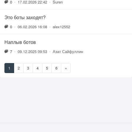
0
•
17.02.2026 22:42
•
Suren
Это боты заходят?
0
•
06.02.2026 16:08
•
alex12552
Наплыв ботов
7
•
09.12.2025 09:53
•
Азат Сайфуллин
1
2
3
4
5
6
»