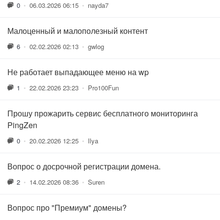
0
•
06.03.2026 06:15
•
nayda7
Малоценный и малополезный контент
6
•
02.02.2026 02:13
•
gwlog
Не работает выпадающее меню на wp
1
•
22.02.2026 23:23
•
Pro100Fun
Прошу прожарить сервис бесплатного мониторинга
PingZen
0
•
20.02.2026 12:25
•
Ilya
Вопрос о досрочной регистрации домена.
2
•
14.02.2026 08:36
•
Suren
Вопрос про "Премиум" домены?