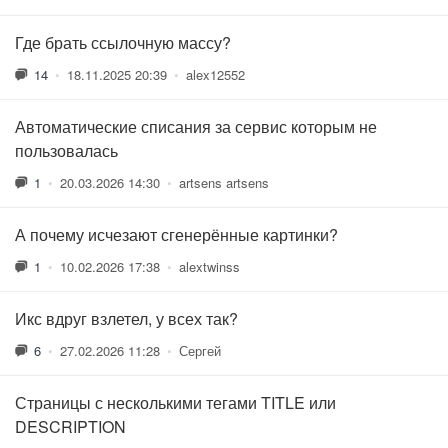
Где брать ссылочную массу?
14
•
18.11.2025 20:39
•
alex12552
Автоматические списания за сервис которым не
пользовалась
1
•
20.03.2026 14:30
•
artsens artsens
А почему исчезают сгенерённые картинки?
1
•
10.02.2026 17:38
•
alextwinss
Икс вдруг взлетел, у всех так?
6
•
27.02.2026 11:28
•
Сергей
Страницы с несколькими тегами TITLE или
DESCRIPTION