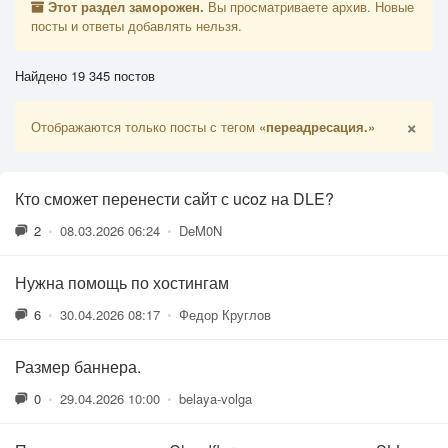
Этот раздел заморожен.
Вы просматриваете архив. Новые
посты и ответы добавлять нельзя.
Найдено 19 345 постов
×
Отображаются только посты с тегом
«переадресация.»
Кто сможет перенести сайт с ucoz на DLE?
2
•
08.03.2026 06:24
•
DeM0N
Нужна помощь по хостингам
6
•
30.04.2026 08:17
•
Федор Круглов
Размер баннера.
0
•
29.04.2026 10:00
•
belaya-volga