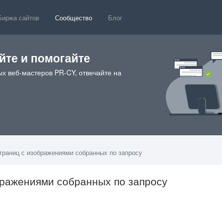
Биржа сайтов
Сообщество
Блог
те и помогайте
х веб-мастеров PR-CY, отвечайте на
траниц с изображениями собранных по запросу
бражениями собранных по запросу