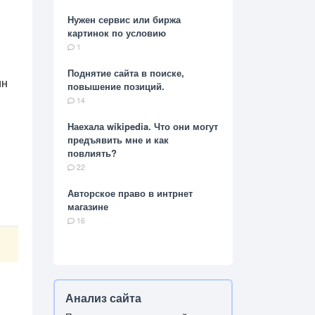
Нужен сервис или биржа
картинок по условию
1
Поднятие сайта в поиске,
ин
повышение позиций.
14
Наехала wikipedia. Что они могут
предъявить мне и как
повлиять?
22
Авторское право в интрнет
магазине
16
Анализ сайта