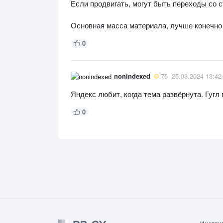
Если продвигать, могут быть переходы со 
Основная масса материала, лучше конечно
0
nonindexed
75
25.03.2024 13:42
Яндекс любит, когда тема развёрнута. Гугл
0