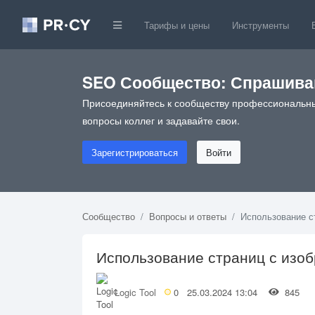
Тарифы и цены
Инструменты
SEO Сообщество: Спрашивай
Присоединяйтесь к сообществу профессиональны
вопросы коллег и задавайте свои.
Зарегистрироваться
Войти
Сообщество
Вопросы и ответы
Использование с
Использование страниц с изо
Logic Tool
0
25.03.2024 13:04
845