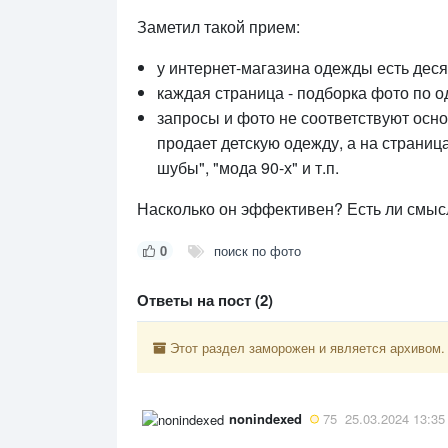
Заметил такой прием:
у интернет-магазина одежды есть дес
каждая страница - подборка фото по о
запросы и фото не соответствуют осн
продает детскую одежду, а на страниц
шубы", "мода 90-х" и т.п.
Насколько он эффективен? Есть ли смыс
0
поиск по фото
Ответы на пост (2)
Этот раздел заморожен и является архивом.
nonindexed
75
25.03.2024 13:35