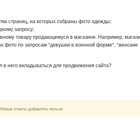
ятки страниц, на которых собраны фото одежды;
дному запросу;
овному товару продающемуся в магазине. Например, магаз
ах фото по запросам "девушки в военной форме", "женские
л в него вкладываться для продвижения сайта?
 Новые ответы добавлять нельзя.