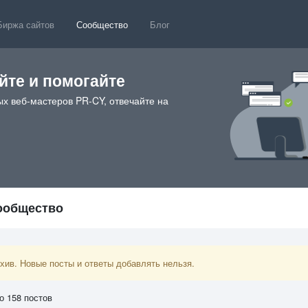
Биржа сайтов
Сообщество
Блог
те и помогайте
х веб-мастеров PR-CY, отвечайте на
сообщество
ив. Новые посты и ответы добавлять нельзя.
о 158 постов