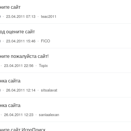
ните сайт
0
•
23.04.2011 07:13
•
teac2011
од оцените сайт
3
•
23.04.2011 15:46
•
FICO
ните пожалуйста сайт!
•
23.04.2011 22:56
•
Topix
нка сайта
3
•
26.04.2011 12:14
•
sitsalavat
нка сайта
•
26.04.2011 12:23
•
saniaalexan
ните сайт ИгроПоиск