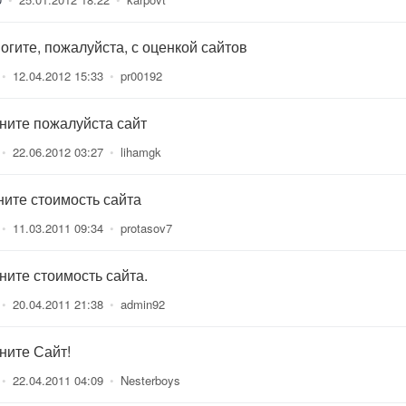
огите, пожалуйста, с оценкой сайтов
•
12.04.2012 15:33
•
pr00192
ните пожалуйста сайт
•
22.06.2012 03:27
•
lihamgk
ните стоимость сайта
•
11.03.2011 09:34
•
protasov7
ните стоимость сайта.
•
20.04.2011 21:38
•
admin92
ните Сайт!
•
22.04.2011 04:09
•
Nesterboys