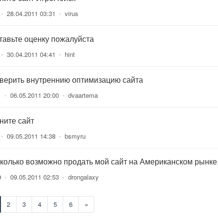
•
28.04.2011 03:31
•
virus
тавьте оценку пожалуйста
•
30.04.2011 04:41
•
hint
верить внутреннию оптимизацию сайта
1
•
06.05.2011 20:00
•
dvaartema
ните сайт
•
09.05.2011 14:38
•
bsmyru
сколько возможно продать мой сайт на Американском рынке
0
•
09.05.2011 02:53
•
drongalaxy
2
3
4
5
6
»