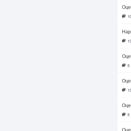
Оце
1
Нар
1
Оце
5
Оце
1
Оце
5
Оце