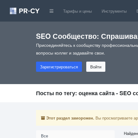
Тарифы и цены
Инструменты
SEO Сообщество: Спрашивай
Присоединяйтесь к сообществу профессиональны
вопросы коллег и задавайте свои.
Зарегистрироваться
Войти
Посты по тегу: оценка сайта - SEO 
Этот раздел заморожен.
Вы просматриваете арх
Найден
Все