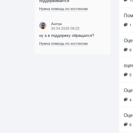
поддерживается
Нужна помощь по хостингам
Пом
Антон
1
30.04.2026 08:22
ну а в поддержку обращался?
Оце
Нужна помощь по хостингам
6
оце
5
Оце
4
Оце
6