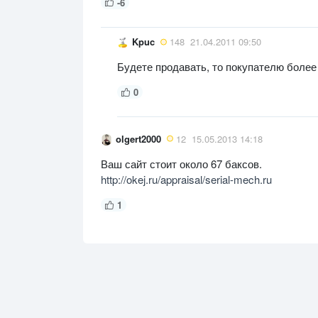
-6
Kpuc
148
21.04.2011 09:50
Будете продавать, то покупателю более 
0
olgert2000
12
15.05.2013 14:18
Ваш сайт стоит около 67 баксов.
http://okej.ru/appraisal/serial-mech.ru
1