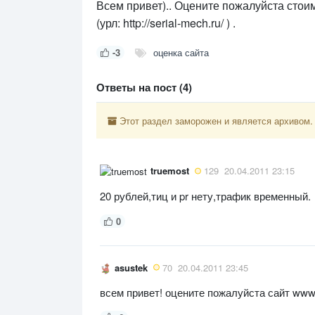
Всем привет).. Оцените пожалуйста стоим
(урл: http://serial-mech.ru/ ) .
-3
оценка сайта
Ответы на пост (4)
Этот раздел заморожен и является архивом.
truemost
129
20.04.2011 23:15
20 рублей,тиц и pr нету,трафик временный.
0
asustek
70
20.04.2011 23:45
всем привет! оцените пожалуйста сайт www.