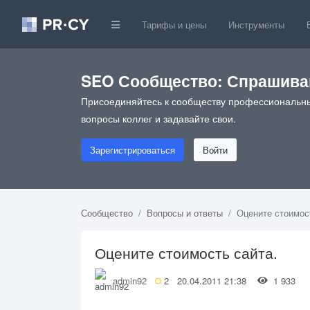
Тарифы и цены
Инструменты
SEO Сообщество: Спрашивай
Присоединяйтесь к сообществу профессиональны
вопросы коллег и задавайте свои.
Зарегистрироваться
Войти
Сообщество
Вопросы и ответы
Оцените стоимос
Оцените стоимость сайта.
admin92
2
20.04.2011 21:38
1 933