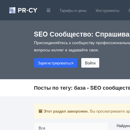
Тарифы и цены
Инструменты
SEO Сообщество: Спрашивай
Присоединяйтесь к сообществу профессиональны
вопросы коллег и задавайте свои.
Зарегистрироваться
Войти
Посты по тегу: база - SEO сообщест
Этот раздел заморожен.
Вы просматриваете арх
Найден
Все