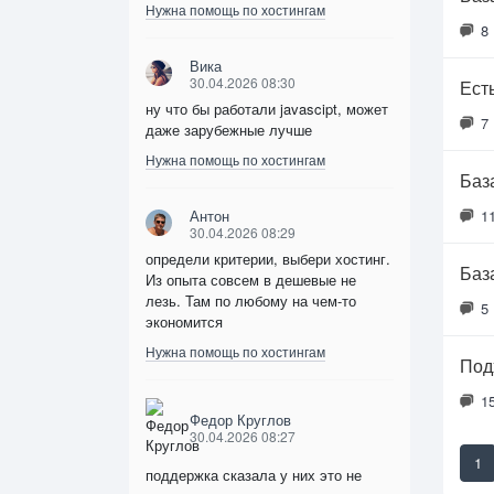
Нужна помощь по хостингам
8
Вика
30.04.2026 08:30
Ест
ну что бы работали javascipt, может
7
даже зарубежные лучше
Нужна помощь по хостингам
Баз
Антон
1
30.04.2026 08:29
определи критерии, выбери хостинг.
Баз
Из опыта совсем в дешевые не
лезь. Там по любому на чем-то
5
экономится
Нужна помощь по хостингам
Под
1
Федор Круглов
30.04.2026 08:27
1
поддержка сказала у них это не