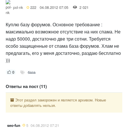
pol-nk
222
04.08.2012 07:05
2 021
Куплю базу форумов. Основное требование :
максимально возможное отсутствие на них спама. Не
надо 50000, достаточно две три сотни. Требуется
особо защищенные от спама база форумов. Хлам не
предлагать, его у меня достаточно, раздаю бесплатно
)))
0
база
Ответы на пост (11)
Этот раздел заморожен и является архивом. Новые
ответы добавлять нельзя.
seo-fun
5
04.08.2012 07:21