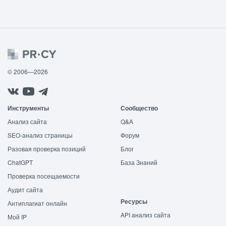
© 2006—2026
Инструменты
Сообщество
Анализ сайта
Q&A
SEO-анализ страницы
Форум
Разовая проверка позиций
Блог
ChatGPT
База Знаний
Проверка посещаемости
Аудит сайта
Ресурсы
Антиплагиат онлайн
API анализ сайта
Мой IP