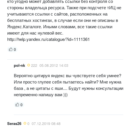
кто угодно может добавлять ссылки без контроля со
стороны владельца ресурса. Также при подсчете тИЦ не
учитываются ссылки с сайтов, расположенных на
бесплатных хостингах, в случае если они не описаны в
Яндекс.Каталоге. Иными словами, все такие ссылки
имеют для нас нулевой вес.
http://help.yandex.ru/catalogue/?id=1111361
0
pol-nk
222
05.08.2012 14:03
Вероятно цитируя яндекс вы чувствуете себя умнее?
Или просто глупее себя пытаетесь найти? Мне нужна
база , а не цитаты с яши.... Будут нужны консультации
непременно напишу вам )))
0
Seras26
0
07.12.2019 08:48