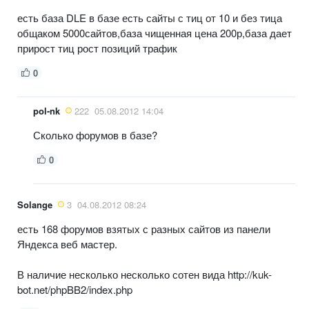
есть база DLE в базе есть сайты с тиц от 10 и без тица
общаком 5000сайтов,база чищенная цена 200р,база дает
прирост тиц рост позиций трафик
0
pol-nk
222
05.08.2012 14:04
Сколько форумов в базе?
0
Solange
3
04.08.2012 08:24
есть 168 форумов взятых с разных сайтов из панели
Яндекса веб мастер.
В наличие несколько несколько сотен вида http://kuk-
bot.net/phpBB2/index.php