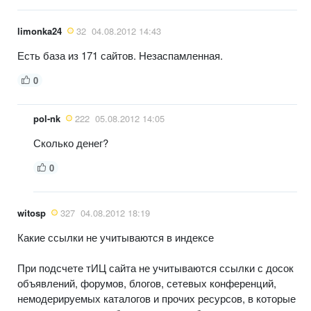
limonka24
32
04.08.2012 14:43
Есть база из 171 сайтов. Незаспамленная.
0
pol-nk
222
05.08.2012 14:05
Сколько денег?
0
witosp
327
04.08.2012 18:19
Какие ссылки не учитываются в индексе
При подсчете тИЦ сайта не учитываются ссылки с досок
объявлений, форумов, блогов, сетевых конференций,
немодерируемых каталогов и прочих ресурсов, в которые