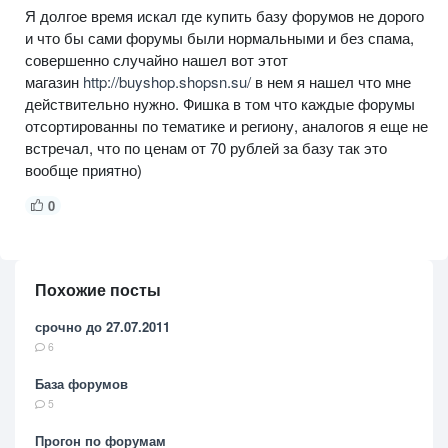
Я долгое время искал где купить базу форумов не дорого
и что бы сами форумы были нормальными и без спама,
совершенно случайно нашел вот этот
магазин
http://buyshop.shopsn.su/
в нем я нашел что мне
действительно нужно. Фишка в том что каждые форумы
отсортированны по тематике и региону, аналогов я еще не
встречал, что по ценам от 70 рублей за базу так это
вообще приятно)
0
Похожие посты
срочно до 27.07.2011
6
База форумов
5
Прогон по форумам