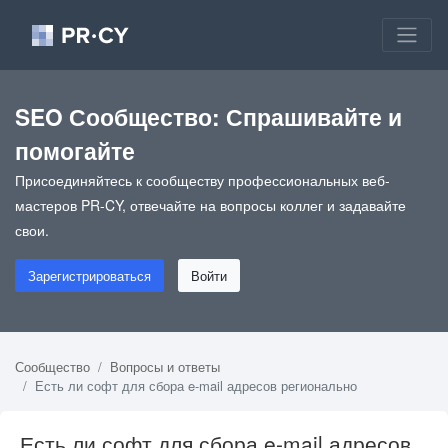
SEO Сообщество: Спрашивайте и
помогайте
Присоединяйтесь к сообществу профессиональных веб-
мастеров PR-CY, отвечайте на вопросы коллег и задавайте
свои.
Зарегистрироваться
Войти
Сообщество
Вопросы и ответы
Есть ли софт для сбора e-mail адресов регионально
Есть ли софт для сбора e-mail адресов