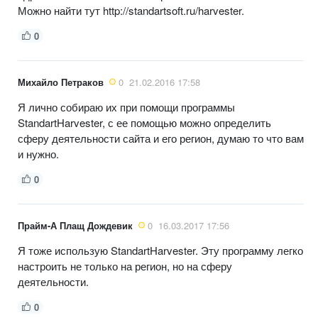
Можно найти тут http://standartsoft.ru/harvester.
0
Михайло Петраков
0
21.02.2016 17:58
Я лично собираю их при помощи программы
StandartHarvester, с ее помощью можно определить
сферу деятельности сайта и его регион, думаю то что вам
и нужно.
0
Прайм-А Плащ Дождевик
0
16.03.2017 17:56
Я тоже использую StandartHarvester. Эту программу легко
настроить не только на регион, но на сферу
деятельности.
0