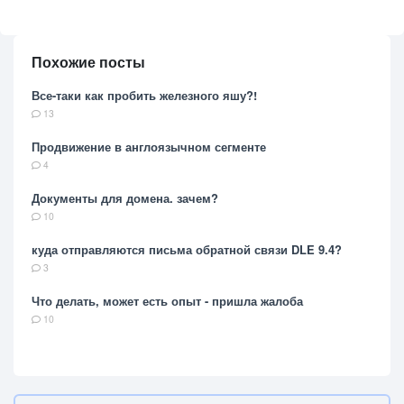
Похожие посты
Все-таки как пробить железного яшу?!
13
Продвижение в англоязычном сегменте
4
Документы для домена. зачем?
10
куда отправляются письма обратной связи DLE 9.4?
3
Что делать, может есть опыт - пришла жалоба
10