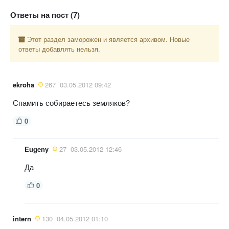
Ответы на пост (7)
Этот раздел заморожен и является архивом. Новые
ответы добавлять нельзя.
ekroha
267
03.05.2012 09:42
Спамить собираетесь земляков?
0
Eugeny
27
03.05.2012 12:46
Да
0
intern
130
04.05.2012 01:10