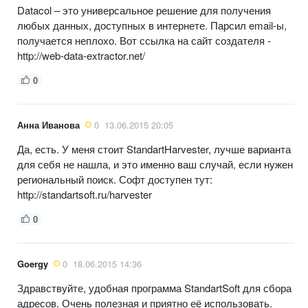
Datacol – это универсальное решение для получения
любых данных, доступных в интернете. Парсил email-ы,
получается неплохо. Вот ссылка на сайт создателя -
http://web-data-extractor.net/
0
Анна Иванова
0
13.06.2015 20:05
Да, есть. У меня стоит StandartHarvester, лучше варианта
для себя не нашла, и это именно ваш случай, если нужен
региональный поиск. Софт доступен тут:
http://standartsoft.ru/harvester
0
Goergy
0
18.06.2015 14:36
Здравствуйте, удобная программа StandartSoft для сбора
адресов. Очень полезная и приятно её использовать.