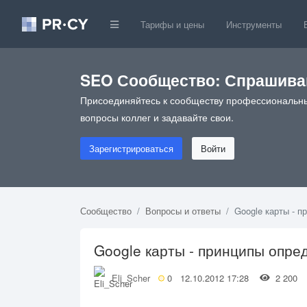
Тарифы и цены
Инструменты
SEO Сообщество: Спрашивай
Присоединяйтесь к сообществу профессиональны
вопросы коллег и задавайте свои.
Зарегистрироваться
Войти
Сообщество
Вопросы и ответы
Google карты - п
Google карты - принципы опре
Eli_Scher
0
12.10.2012 17:28
2 20