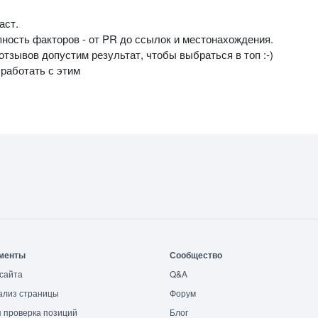
аст.
пность факторов - от PR до ссылок и местонахождения.
тзывов допустим результат, чтобы выбраться в топ :-)
 работать с этим
менты
Сообщество
сайта
Q&A
ализ страницы
Форум
 проверка позиций
Блог