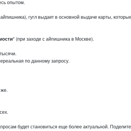
есь опытом.
 айпишника), гугл выдает в основной выдаче карты, которы
мости
" (при заходе с айпишника в Москве).
 тысячи.
нереальная по данному запросу.
 же.
сех.
апросам будет становиться еще более актуальной. Поделите