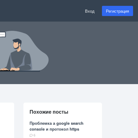
Вход
Регистрация
Похожие посты
Проблемка а google search
console и протокол https
6