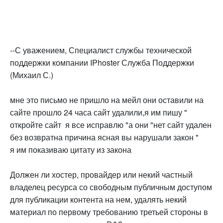
--С уважением, Специалист службы технической
поддержки компании IPhoster Служба Поддержки
(Михаил С.)
мне это письмо не пришло на мейл они оставили на
сайте прошло 24 часа сайт удалили,я им пишу "
откройте сайт я все исправлю "а они "нет сайт удален
без возвратна причина ясная вы нарушали закон "
я им показиваю цитату из закона
Должен ли хостер, провайдер или некий частный
владелец ресурса со свободным публичным доступом
для публикации контента на нем, удалять некий
материал по первому требованию третьей стороны в