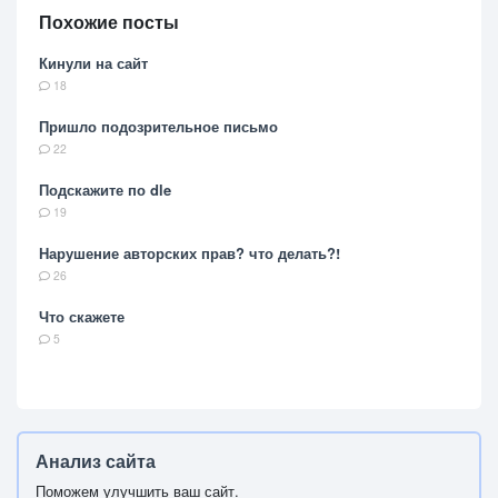
Похожие посты
Кинули на сайт
18
Пришло подозрительное письмо
22
Подскажите по dle
19
Нарушение авторских прав? что делать?!
26
Что скажете
5
Анализ сайта
Поможем улучшить ваш сайт.