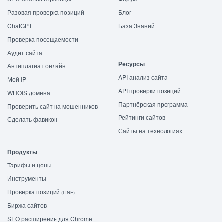
Разовая проверка позиций
Блог
ChatGPT
База Знаний
Проверка посещаемости
Аудит сайта
Ресурсы
Антиплагиат онлайн
API анализ сайта
Мой IP
API проверки позиций
WHOIS домена
Партнёрская программа
Проверить сайт на мошенников
Рейтинги сайтов
Сделать фавикон
Сайты на технологиях
Продукты
Тарифы и цены
Инструменты
Проверка позиций
(LINE)
Биржа сайтов
SEO расширение для Chrome