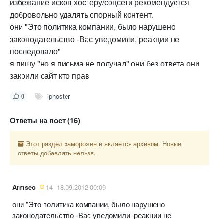
избежание исков хостеру/соцсети рекомендуется
добровольно удалять спорный контент.
они "Это политика компании, было нарушено
законодательство -Вас уведомили, реакции не
последовало"
я пишу "но я письма не получал" они без ответа они
закрили сайт кто прав
0
iphoster
Ответы на пост (16)
Этот раздел заморожен и является архивом. Новые
ответы добавлять нельзя.
Armseo
14
18.09.2012 00:09
они "Это политика компании, было нарушено
законодательство -Вас уведомили, реакции не