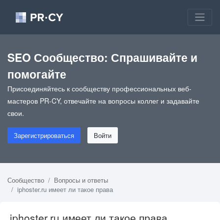
SEO Сообщество: Спрашивайте и
помогайте
Присоединяйтесь к сообществу профессиональных веб-
мастеров PR-CY, отвечайте на вопросы коллег и задавайте
свои.
Зарегистрироваться
Войти
Сообщество
Вопросы и ответы
iphoster.ru имеет ли такое права
iphoster.ru имеет ли такое права