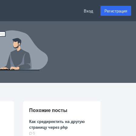
Вход
Регистрация
Похожие посты
Как средиректить на другую
страницу через php
5