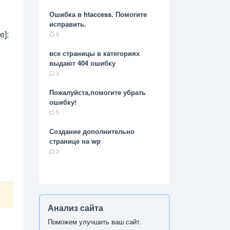
Ошибка в htaccess. Помогите
исправить.
ce
]:
9
все страницы в категориях
выдают 404 ошибку
3
Пожалуйста,помогите убрать
ошибку!
5
Создание дополнительно
странице на wp
3
Анализ сайта
Поможем улучшить ваш сайт.