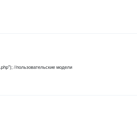
".php"); //пользовательские модели