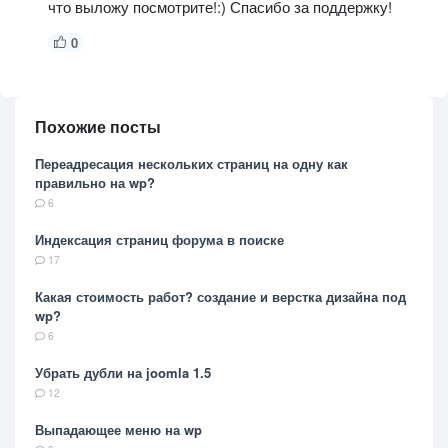
что выложу посмотрите!:) Спасибо за поддержку!
0
Похожие посты
Переадресация нескольких страниц на одну как
правильно на wp?
6
Индексация страниц форума в поиске
17
Какая стоимость работ? создание и верстка дизайна под
wp?
6
Убрать дубли на joomla 1.5
12
Выпадающее меню на wp