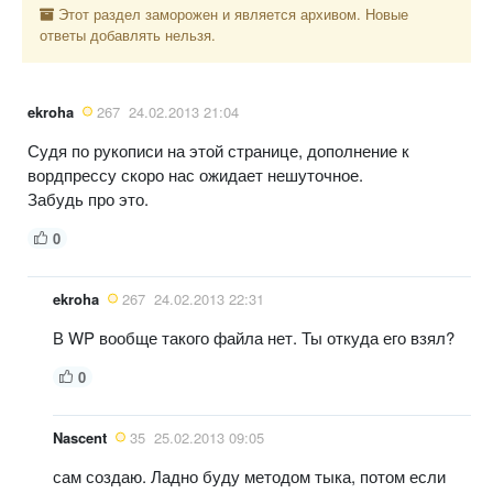
Этот раздел заморожен и является архивом. Новые
ответы добавлять нельзя.
ekroha
267
24.02.2013 21:04
Судя по рукописи на этой странице, дополнение к
вордпрессу скоро нас ожидает нешуточное.
Забудь про это.
0
ekroha
267
24.02.2013 22:31
В WP вообще такого файла нет. Ты откуда его взял?
0
Nascent
35
25.02.2013 09:05
сам создаю. Ладно буду методом тыка, потом если