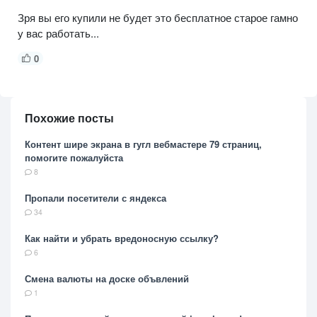
Зря вы его купили не будет это бесплатное старое гамно
у вас работать...
0
Похожие посты
Контент шире экрана в гугл вебмастере 79 страниц,
помогите пожалуйста
8
Пропали посетители с яндекса
34
Как найти и убрать вредоносную ссылку?
6
Смена валюты на доске объвлений
1