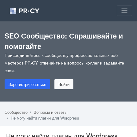
SEO Сообщество: Спрашивайте и
помогайте
Присоединяйтесь к сообществу профессиональных веб-
мастеров PR-CY, отвечайте на вопросы коллег и задавайте
свои.
Зарегистрироваться
Войти
Сообщество
Вопросы и ответы
Не могу найти плагин для Wordpress
Не могу найти плагин для Wordpress