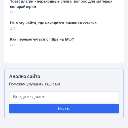
Yoast плагин - переходные слова. вопрос для матёрых
копирайтеров
3
Не могу найти, где находится внешняя ссылка
6
Как переметнуться с https на http?
5
Анализ сайта
Поможем улучшить ваш сайт.
Начать