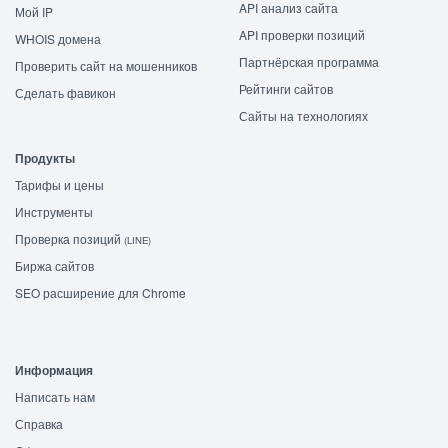
API анализ сайта
Мой IP
API проверки позиций
WHOIS домена
Партнёрская программа
Проверить сайт на мошенников
Рейтинги сайтов
Сделать фавикон
Сайты на технологиях
Продукты
Тарифы и цены
Инструменты
Проверка позиций
(LINE)
Биржа сайтов
SEO расширение для Chrome
Информация
Написать нам
Справка