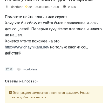
dontfear
52
06.08.2012 10:29
2 636
Помогите найти плагин или скрипт.
Хочу что бы сбоку от сайта были плавающие кнопки
для соц сетей. Перерыл кучу iframe плагинов и ничего
не нашел.
Хочется что-то похожее на это
http://www.chaynikam.net/
но только кнопки соц
действий.
0
wordpress
Ответы на пост (5)
Этот раздел заморожен и является архивом. Новые
ответы добавлять нельзя.