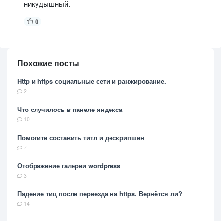
никудышный.
0
Похожие посты
Http и https социальные сети и ранжирование.
2
Что случилось в панеле яндекса
10
Помогите составить титл и дескрипшен
7
Отображение галереи wordpress
3
Падение тиц после переезда на https. Вернётся ли?
14