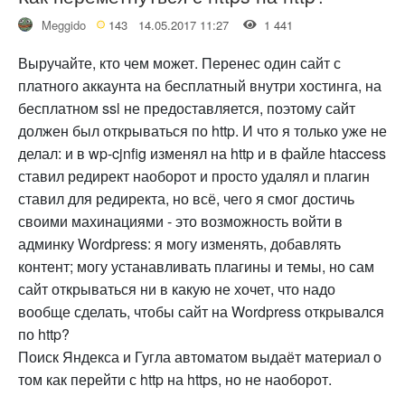
Meggido
143
14.05.2017 11:27
1 441
Выручайте, кто чем может. Перенес один сайт с
платного аккаунта на бесплатный внутри хостинга, на
бесплатном ssl не предоставляется, поэтому сайт
должен был открываться по http. И что я только уже не
делал: и в wp-cjnfig изменял на http и в файле htaccess
ставил редирект наоборот и просто удалял и плагин
ставил для редиректа, но всё, чего я смог достичь
своими махинациями - это возможность войти в
админку Wordpress: я могу изменять, добавлять
контент; могу устанавливать плагины и темы, но сам
сайт открываться ни в какую не хочет, что надо
вообще сделать, чтобы сайт на Wordpress открывался
по http?
Поиск Яндекса и Гугла автоматом выдаёт материал о
том как перейти с http на https, но не наоборот.