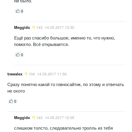
ни было.
0
Meggido
143
14.05.2017 13:30
Ещё раз спасибо большое, именно то, что нужно,
помогло. Всё открывается.
0
trawalex
104
14.05.2017 11:50
Сразу понятно какой то говносайтик, по этому и отвечать
не охото
0
Meggido
143
14.05.2017 12:05
слишком толсто, следовательно тролль из тебя