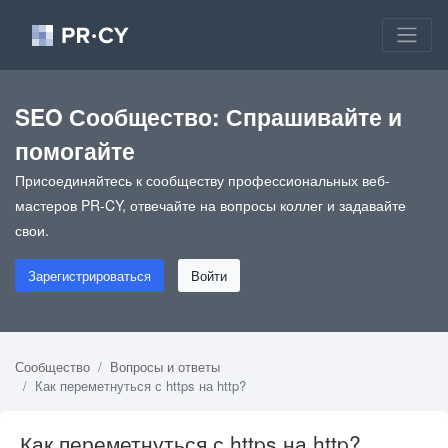
SEO Сообщество: Спрашивайте и
помогайте
Присоединяйтесь к сообществу профессиональных веб-
мастеров PR-CY, отвечайте на вопросы коллег и задавайте
свои.
Зарегистрироваться
Войти
Сообщество
Вопросы и ответы
Как переметнуться с https на http?
Как переметнуться с https на http?