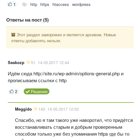
1
http
https
htaccess
wordpress
Ответы на пост (5)
Этот раздел заморожен и является архивом. Новые
ответы добавлять нельзя.
Saskozp
51
14.05.2017 12:44
Идём сюда http://site.ru/wp-admin/options-general.php и
прописываем ссылки с http
2
Решение
Meggido
143
14.05.2017 12:52
Спасибо, но я там такого уже наворотил, что придётся
восстанавливать старым и добрым проверенным
способом только уже без упоминания https где бы то