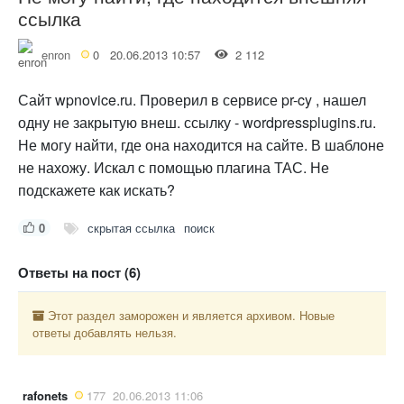
ссылка
enron
0
20.06.2013 10:57
2 112
Сайт wpnovice.ru. Проверил в сервисе pr-cy , нашел
одну не закрытую внеш. ссылку - wordpressplugins.ru.
Не могу найти, где она находится на сайте. В шаблоне
не нахожу. Искал с помощью плагина ТАС. Не
подскажете как искать?
0
скрытая ссылка
поиск
Ответы на пост (6)
Этот раздел заморожен и является архивом. Новые
ответы добавлять нельзя.
rafonets
177
20.06.2013 11:06