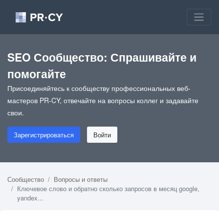
SEO Сообщество: Спрашивайте и
помогайте
Присоединяйтесь к сообществу профессиональных веб-
мастеров PR-CY, отвечайте на вопросы коллег и задавайте
свои.
Зарегистрироваться
Войти
Сообщество
Вопросы и ответы
Ключевое слово и обратно сколько запросов в месяц google,
yandex...