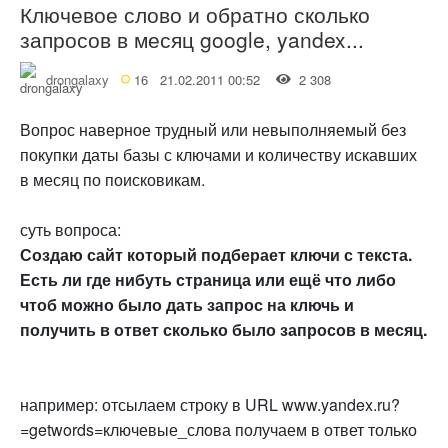
Ключевое слово и обратно сколько
запросов в месяц google, yandex...
drongalaxy
16
21.02.2011 00:52
2 308
Вопрос наверное трудный или невыполняемый без
покупки даты базы с ключами и количеству искавших
в месяц по поисковикам.
суть вопроса:
Создаю сайт который подберает ключи с текста.
Есть ли где нибуть страница или ещё что либо
чтоб можно было дать запрос на ключь и
получить в ответ сколько было запросов в месяц.
например: отсылаем строку в URL www.yandex.ru?
=getwords=ключевые_слова получаем в ответ только