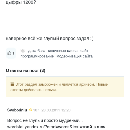
цыфры 1200?
наверное всё же глупый вопрос задал :(
дата база
ключевые слова
сайт
1
программирование
модернизация сайта
Ответы на пост (3)
Этот раздел заморожен и является архивом. Новые
ответы добавлять нельзя.
Svobodniu
107
28.03.2011 12:23
Вопрос не глупый просто мудреный...
wordstat.yandex.ru/?cmd=words&text=
твой_ключ