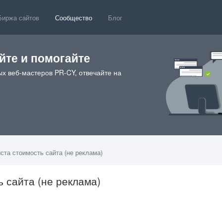
Биржа сайтов
Сообщество
Блог
те и помогайте
х веб-мастеров PR-CY, отвечайте на
ста стоимость сайта (не реклама)
 сайта (не реклама)
2