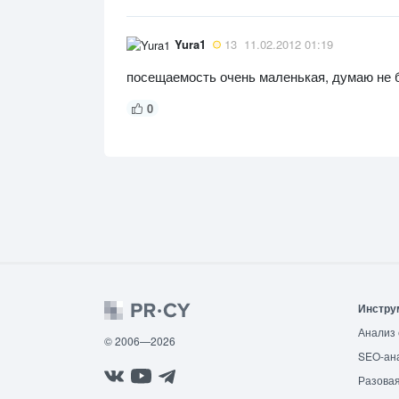
Yura1
13
11.02.2012 01:19
посещаемость очень маленькая, думаю не 
0
Инстру
Анализ 
© 2006—2026
SEO-ан
Разовая