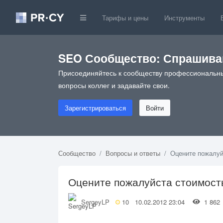
Тарифы и цены
Инструменты
SEO Сообщество: Спрашивай
Присоединяйтесь к сообществу профессиональны
вопросы коллег и задавайте свои.
Зарегистрироваться
Войти
Сообщество
Вопросы и ответы
Оцените пожалуй
Оцените пожалуйста стоимость
SergeyLP
10
10.02.2012 23:04
1 86