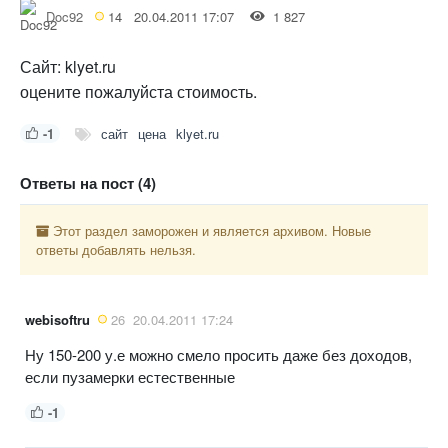
Doc92
14
20.04.2011 17:07
1 827
Сайт: klyet.ru
оцените пожалуйста стоимость.
-1
сайт
цена
klyet.ru
Ответы на пост (4)
Этот раздел заморожен и является архивом. Новые
ответы добавлять нельзя.
webisoftru
26
20.04.2011 17:24
Ну 150-200 у.е можно смело просить даже без доходов,
если пузамерки естественные
-1