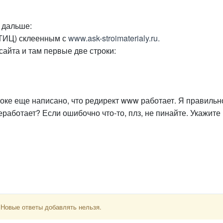
и дальше:
(ТИЦ) склеенным с
www.ask-stroimaterialy.ru.
сайта и там первые две строки:
строке еще написано, что редирект www работает. Я правильн
еработает? Если ошибочно что-то, плз, не пинайте. Укажите
 Новые ответы добавлять нельзя.