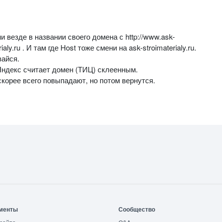
и везде в названии своего домена с http://www.ask-
erialy.ru . И там где Host тоже смени на ask-stroimaterialy.ru.
вайся.
 Яндекс считает домен (ТИЦ) склеенным.
корее всего повыпадают, но потом вернутся.
менты
Сообщество