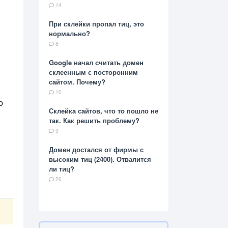
14
При склейки пропал тиц, это
нормально?
8
Google начал считать домен
склеенным с посторонним
сайтом. Почему?
10
о
Склейка сайтов, что то пошло не
так. Как решить проблему?
9
Домен достался от фирмы с
высоким тиц (2400). Отвалится
ли тиц?
26