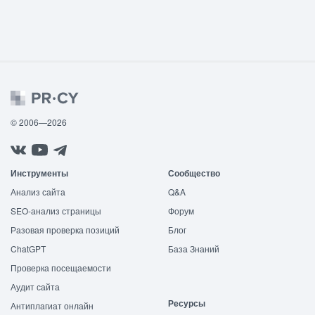
© 2006—2026
Инструменты
Сообщество
Анализ сайта
Q&A
SEO-анализ страницы
Форум
Разовая проверка позиций
Блог
ChatGPT
База Знаний
Проверка посещаемости
Аудит сайта
Ресурсы
Антиплагиат онлайн