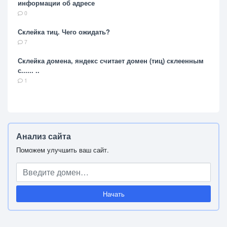
информации об адресе
0
Склейка тиц. Чего ожидать?
7
Склейка домена, яндекс считает домен (тиц) склеенным
с...... ..
1
Анализ сайта
Поможем улучшить ваш сайт.
Начать