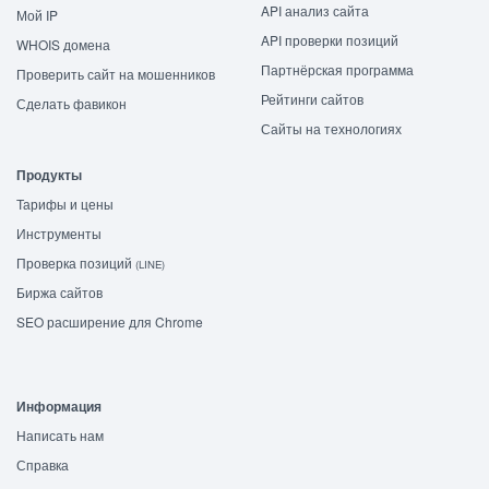
API анализ сайта
Мой IP
API проверки позиций
WHOIS домена
Партнёрская программа
Проверить сайт на мошенников
Рейтинги сайтов
Сделать фавикон
Сайты на технологиях
Продукты
Тарифы и цены
Инструменты
Проверка позиций
(LINE)
Биржа сайтов
SEO расширение для Chrome
Информация
Написать нам
Справка