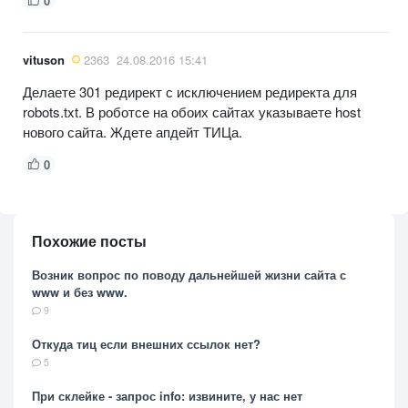
0
vituson
2363
24.08.2016 15:41
Делаете 301 редирект с исключением редиректа для
robots.txt. В роботсе на обоих сайтах указываете host
нового сайта. Ждете апдейт ТИЦа.
0
Похожие посты
Возник вопрос по поводу дальнейшей жизни сайта с
www и без www.
9
Откуда тиц если внешних ссылок нет?
5
При склейке - запрос info: извините, у нас нет