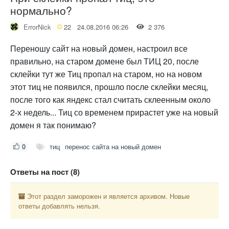
нормально?
ErrorNick
22
24.08.2016 06:26
2 376
Переношу сайт на новый домен, настроил все
правильно, на старом домене был ТИЦ 20, после
склейки тут же Тиц пропал на старом, но на новом
этот тиц не появился, прошло после склейки месяц,
после того как яндекс стал считать склеенным около
2-х недель... Тиц со временем прирастет уже на новый
домен я так понимаю?
0
тиц
перенос сайта на новый домен
Ответы на пост (8)
Этот раздел заморожен и является архивом. Новые
ответы добавлять нельзя.