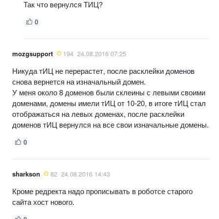
Так что вернулся ТИЦ?
0
mozgsupport
194
24.08.2016 07:25
Никуда тИЦ не перерастет, после расклейки доменов
снова вернется на изначальный домен.
У меня около 8 доменов были склеины с левыми своими
доменами, домены имели тИЦ от 10-20, в итоге тИЦ стал
отображаться на левых доменах, после расклейки
доменов тИЦ вернулся на все свои изначальные домены.
0
sharkson
82
24.08.2016 14:43
Кроме редректа надо прописывать в роботсе старого
сайта хост нового.