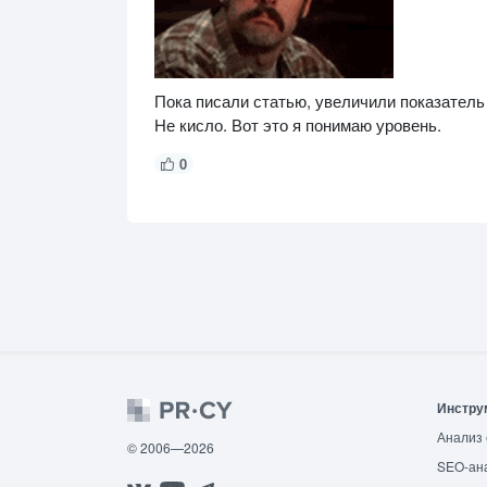
Пока писали статью, увеличили показатель 
Не кисло. Вот это я понимаю уровень.
0
Инстру
Анализ 
© 2006—2026
SEO-ан