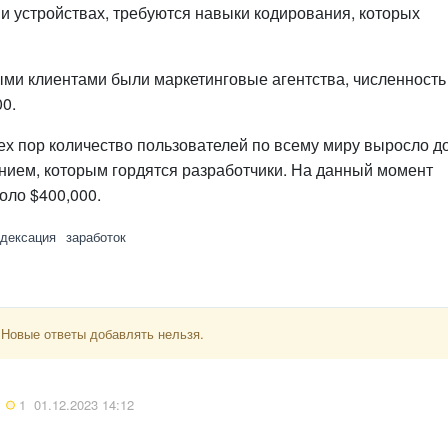
и устройствах, требуются навыки кодирования, которых
ми клиентами были маркетинговые агентства, численность
00.
 тех пор количество пользователей по всему миру выросло д
нием, которым гордятся разработчики. На данный момент
оло $400,000.
дексация
заработок
 Новые ответы добавлять нельзя.
1
01.12.2023 14:12