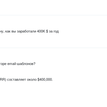
, как вы заработали 400K $ за год
торе email-шаблонов?
R) составляет около $400,000.