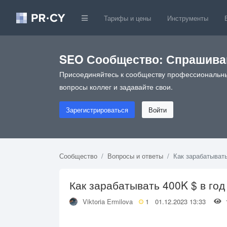
Тарифы и цены
Инструменты
SEO Сообщество: Спрашивай
Присоединяйтесь к сообществу профессиональны
вопросы коллег и задавайте свои.
Зарегистрироваться
Войти
Сообщество
Вопросы и ответы
Как зарабатывать
Как зарабатывать 400K $ в год
Viktoria Ermilova
1
01.12.2023 13:33