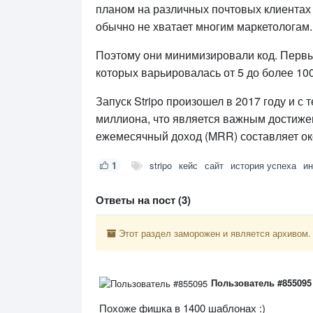
планом на различных почтовых клиентах 
обычно не хватает многим маркетологам.
Поэтому они минимизировали код. Первы
которых варьировалась от 5 до более 10
Запуск Stripo произошел в 2017 году и с
миллиона, что является важным достиже
ежемесячный доход (MRR) составляет ок
1
stripo
кейс
сайт
история успеха
ин
Ответы на пост (3)
Этот раздел заморожен и является архивом.
Пользователь #855095
Похоже фишка в 1400 шаблонах :)