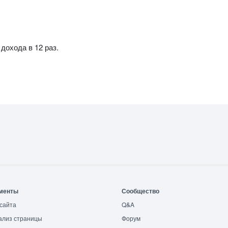
дохода в 12 раз.
менты
Сообщество
сайта
Q&A
ализ страницы
Форум