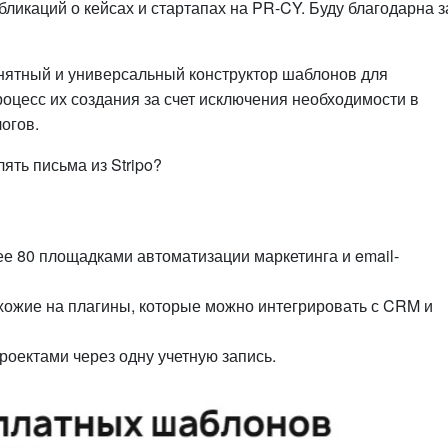
икаций о кейсах и стартапах на PR-CY. Буду благодарна з
нятный и универсальный конструктор шаблонов для
оцесс их создания за счет исключения необходимости в
огов.
ять письма из Stripo?
е 80 площадками автоматизации маркетинга и email-
охожие на плагины, которые можно интегрировать с CRM и
роектами через одну учетную запись.