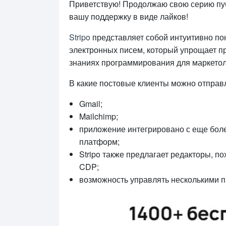
Приветствую! Продолжаю свою серию публ
вашу поддержку в виде лайков!
Stripo
представляет собой интуитивно по
электронных писем, который упрощает пр
знаниях программирования для маркетол
В какие постовые клиенты можно отправл
Gmail;
Mailchimp;
приложение интегрировано с еще боле
платформ;
Stripo также предлагает редакторы, п
CDP;
возможность управлять несколькими п