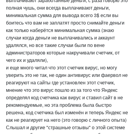
выплачивают заработанные деньги, с раза говорю это
полная чушь, они всегда выплачивают деньги,
минимальная сумма для вывода всего 3$ если вы
боитесь что вам не заплатят просто снимайте деньги
как только наберётся минимальная сумма (знаю
случаи когда деньги не выплачивались и аккаунт
удалялся, но все такие случаи были по вене
администраторов которые накручивали счетчик, от
чего их и удаляли),
и еще много читал что этот счетчик вирус, но могу
уверить это не так, не один антивирус или фаервол не
реагируют на сайты где установлен этот счетчик,
мнение что это вирус пошло из за того что Яндекс
определял код счетчика как вирус и ставил сайт в не
рекомендуемые, но эта проблема была быстро
решена, код счетчика был изменён и теперь Яндекс не
как не реагирует на него (это говорю с личного опыта)
Слышал и другие "страшные отзывы" о этой системе