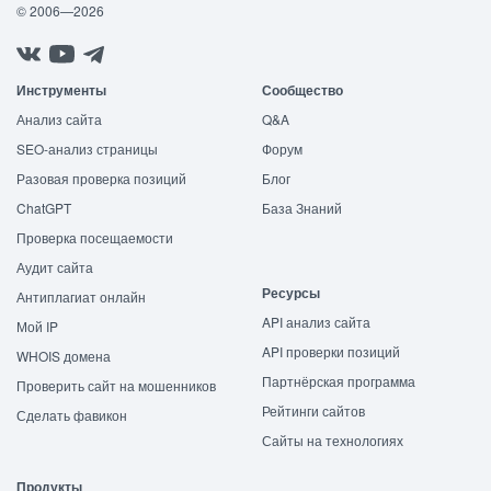
© 2006—2026
Инструменты
Сообщество
Анализ сайта
Q&A
SEO-анализ страницы
Форум
Разовая проверка позиций
Блог
ChatGPT
База Знаний
Проверка посещаемости
Аудит сайта
Ресурсы
Антиплагиат онлайн
API анализ сайта
Мой IP
API проверки позиций
WHOIS домена
Партнёрская программа
Проверить сайт на мошенников
Рейтинги сайтов
Сделать фавикон
Сайты на технологиях
Продукты