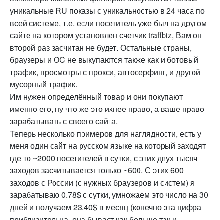
уникальные RU показы с уникальностью в 24 часа по
всей системе, т.е. если посетитель уже был на другом
сайте на котором установлен счетчик traffbiz, Вам он
второй раз засчитан не будет. Остальные страны,
браузеры и OC не выкупаются также как и ботовый
трафик, просмотры с прокси, автосерфинг, и другой
мусорный трафик.
Им нужен определённый товар и они покупают
именно его, ну что же это ихнее право, а ваше право
зарабатывать с своего сайта.
Теперь несколько примеров для наглядности, есть у
меня один сайт на русском языке на который заходят
где то ~2000 посетителей в сутки, с этих двух тысяч
заходов засчитывается только ~600. С этих 600
заходов с России (с нужных браузеров и систем) я
зарабатываю 0.78$ с сутки, умножаем это число на 30
дней и получаем 23.40$ в месяц (конечно эта цифра
приблизительна, она бывает как больше так и