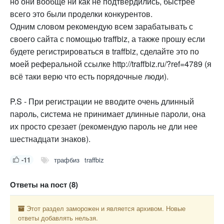
но они вообще ни как не подтвердились, быстрее
всего это были проделки конкурентов.
Одним словом рекомендую всем зарабатывать с
своего сайта с помощью traffbiz, а также прошу если
будете регистрироваться в traffbiz, сделайте это по
моей реферальной ссылке http://traffbiz.ru/?ref=4789 (я
всё таки верю что есть порядочные люди).
P.S - При регистрации не вводите очень длинный
пароль, система не принимает длинные пароли, она
их просто срезает (рекомендую пароль не дли нее
шестнадцати знаков).
-11
трафбиз
traffbiz
Ответы на пост (8)
Этот раздел заморожен и является архивом. Новые
ответы добавлять нельзя.