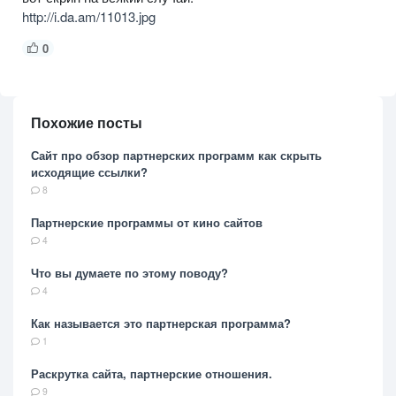
http://i.da.am/11013.jpg
0
Похожие посты
Сайт про обзор партнерских программ как скрыть
исходящие ссылки?
8
Партнерские программы от кино сайтов
4
Что вы думаете по этому поводу?
4
Как называется это партнерская программа?
1
Раскрутка сайта, партнерские отношения.
9