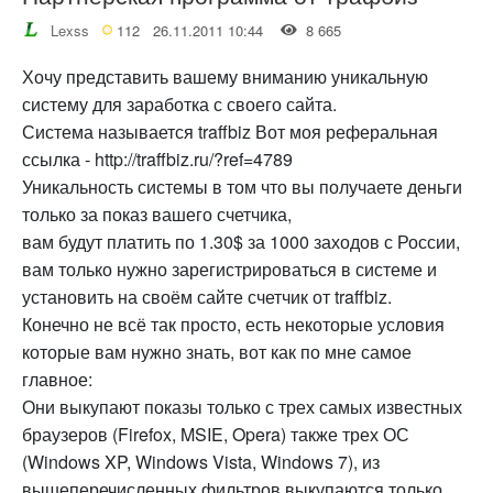
Lexss
112
26.11.2011 10:44
8 665
Хочу представить вашему вниманию уникальную
систему для заработка с своего сайта.
Система называется traffbiz Вот моя реферальная
ссылка - http://traffbiz.ru/?ref=4789
Уникальность системы в том что вы получаете деньги
только за показ вашего счетчика,
вам будут платить по 1.30$ за 1000 заходов с России,
вам только нужно зарегистрироваться в системе и
установить на своём сайте счетчик от traffbiz.
Конечно не всё так просто, есть некоторые условия
которые вам нужно знать, вот как по мне самое
главное:
Они выкупают показы только с трех самых известных
браузеров (Firefox, MSIE, Opera) также трех ОС
(Windows XP, Windows Vista, Windows 7), из
вышеперечисленных фильтров выкупаются только