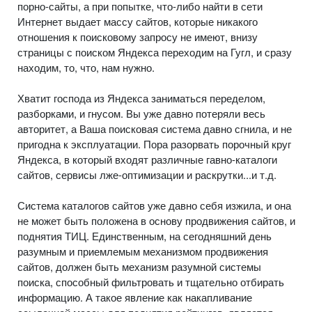
порно-сайты, а при попытке, что-либо найти в сети
Интернет выдает массу сайтов, которые никакого
отношения к поисковому запросу не имеют, внизу
страницы с поиском Яндекса переходим на Гугл, и сразу
находим, то, что, нам нужно.
Хватит господа из Яндекса заниматься переделом,
разборками, и гнусом. Вы уже давно потеряли весь
авторитет, а Ваша поисковая система давно сгнила, и не
пригодна к эксплуатации. Пора разорвать порочный круг
Яндекса, в который входят различные гавно-каталоги
сайтов, сервисы лже-оптимизации и раскрутки...и т.д.
Система каталогов сайтов уже давно себя изжила, и она
не может быть положена в основу продвижения сайтов, и
поднятия ТИЦ. Единственным, на сегодняшний день
разумным и приемлемым механизмом продвижения
сайтов, должен быть механизм разумной системы
поиска, способный фильтровать и тщательно отбирать
информацию. А такое явление как накапливание