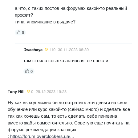
а что, с таких постов на форумах какой-то реальный
профит?
типа, упоминание в выдаче?
0
Dwachaya
110
30.11.2023 08:39
там стояла ссылка активная, ее снесли
0
Tony Nill
0
29.12.2023 19:28
Ну как выход можно было потратить эти деньги на свое
обучение или курс какой-то (сейчас много) и сделать все
так как хочешь сам, то есть сделать себе пингвина
вместо жабы самостоятельно. Советую еще почитать на
форуме рекомендации знающих
:
https://forum.overclockers.ua/...