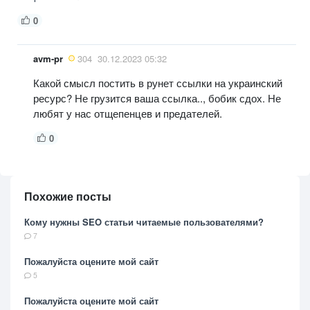
0
avm-pr
304
30.12.2023 05:32
Какой смысл постить в рунет ссылки на украинский
ресурс? Не грузится ваша ссылка.., бобик сдох. Не
любят у нас отщепенцев и предателей.
0
Похожие посты
Кому нужны SEO статьи читаемые пользователями?
7
Пожалуйста оцените мой сайт
5
Пожалуйста оцените мой сайт