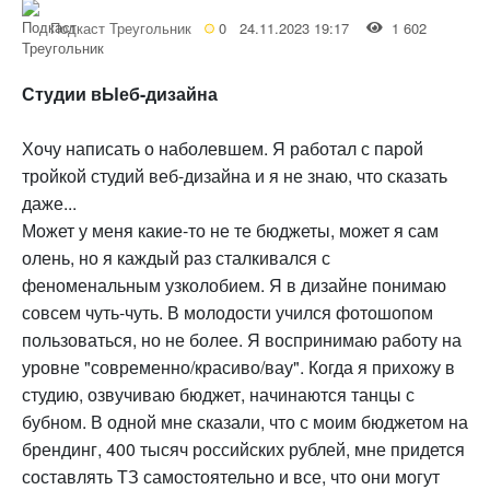
Подкаст Треугольник
0
24.11.2023 19:17
1 602
Студии вЫеб-дизайна
Хочу написать о наболевшем. Я работал с парой
тройкой студий веб-дизайна и я не знаю, что сказать
даже...
Может у меня какие-то не те бюджеты, может я сам
олень, но я каждый раз сталкивался с
феноменальным узколобием. Я в дизайне понимаю
совсем чуть-чуть. В молодости учился фотошопом
пользоваться, но не более. Я воспринимаю работу на
уровне "современно/красиво/вау". Когда я прихожу в
студию, озвучиваю бюджет, начинаются танцы с
бубном. В одной мне сказали, что с моим бюджетом на
брендинг, 400 тысяч российских рублей, мне придется
составлять ТЗ самостоятельно и все, что они могут