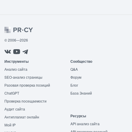
© 2006—2026
Инструменты
Сообщество
Анализ сайта
Q&A
SEO-анализ страницы
Форум
Разовая проверка позиций
Блог
ChatGPT
База Знаний
Проверка посещаемости
Аудит сайта
Ресурсы
Антиплагиат онлайн
API анализ сайта
Мой IP
API проверки позиций